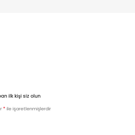
 ilk kişi siz olun
*
ar
ile işaretlenmişlerdir