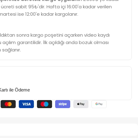
 ücreti sabit 95₺'dir. Hafta içi 16:00'a kadar verilen
martesi ise 12:00'e kadar kargolanır.
m aldıktan sonra kargo poşetini açarken video kaydı
 açılım garantilidir. İlk açıldığı anda bozuk olması
 sağlanır.
Kartı ile Ödeme