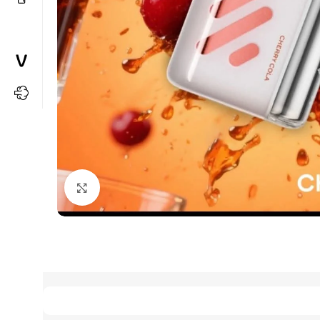
Büyütmek için tıkla