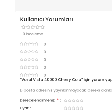
Kullanıcı Yorumları
0 inceleme
0
0
0
0
0
“Vozol Vista 40000 Cherry Cola” için yorum yapan
E-posta adresiniz yayınlanmayacak.
Gerekli alanl
*
Derecelendirmeniz
Fiyat