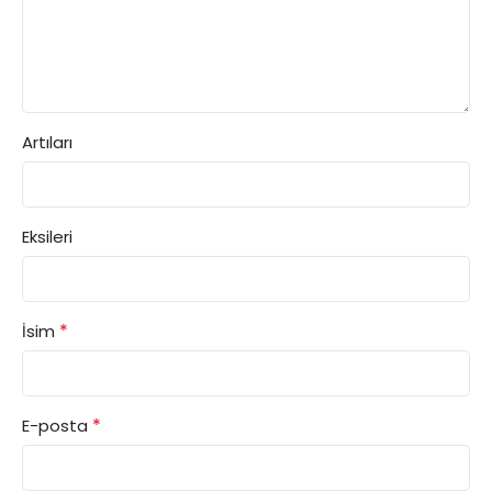
Artıları
Eksileri
*
İsim
*
E-posta