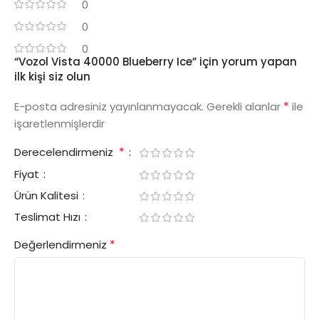
0
0
0
“Vozol Vista 40000 Blueberry Ice” için yorum yapan
ilk kişi siz olun
*
E-posta adresiniz yayınlanmayacak.
Gerekli alanlar
ile
işaretlenmişlerdir
*
Derecelendirmeniz
Fiyat
Ürün Kalitesi
Teslimat Hızı
*
Değerlendirmeniz