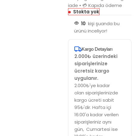
iade • 💳 Kapıda ödeme
Stokta yok
10
kişi şuanda bu
ürünü inceliyor!
Kargo Detayları
2.000₺ üzerindeki
siparişlerinize
ücretsiz kargo
uygulanır.
2.000₺'ye kadar
olan siparişlerinizde
kargo ücreti sabit
95₺'dir. Hafta içi
16:00'a kadar verilen
siparişleriniz aynı
gün, Cumartesi ise