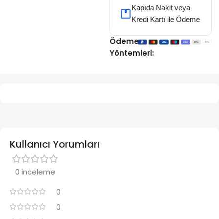
Kapıda Nakit veya
Kredi Kartı ile Ödeme
Ödeme
Yöntemleri:
Kullanıcı Yorumları
0 inceleme
0
0