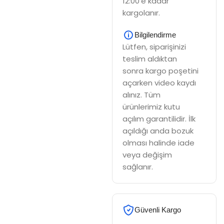
12:00'e kadar
kargolanır.
Bilgilendirme
Lütfen, siparişinizi
teslim aldıktan
sonra kargo poşetini
açarken video kaydı
alınız. Tüm
ürünlerimiz kutu
açılım garantilidir. İlk
açıldığı anda bozuk
olması halinde iade
veya değişim
sağlanır.
Güvenli Kargo