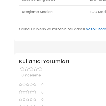
Ateşleme Modları
ECO Modu
Orijinal ürünlerin ve kalitenin tek adresi
Vozol Stor
Kullanıcı Yorumları
0 inceleme
0
0
0