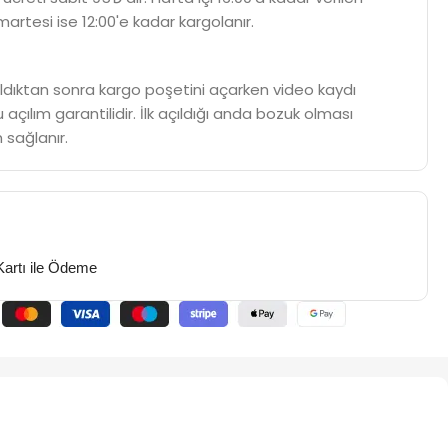
martesi ise 12:00'e kadar kargolanır.
m aldıktan sonra kargo poşetini açarken video kaydı
 açılım garantilidir. İlk açıldığı anda bozuk olması
 sağlanır.
Kartı ile Ödeme