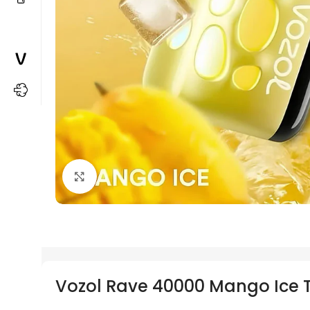
Büyütmek için tıkla
Vozol Rave 40000 Mango Ice Te