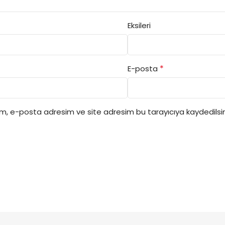
Eksileri
*
E-posta
ım, e-posta adresim ve site adresim bu tarayıcıya kaydedilsin