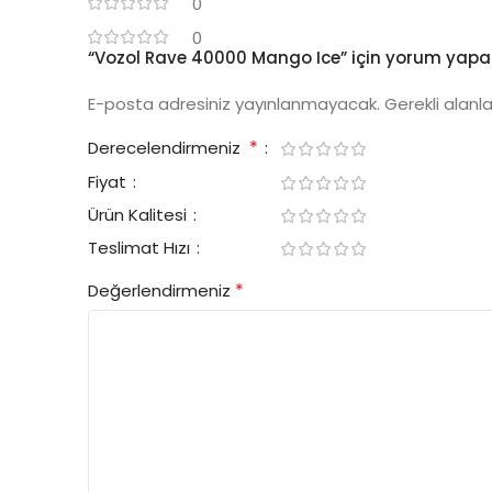
0
0
“Vozol Rave 40000 Mango Ice” için yorum yapan i
E-posta adresiniz yayınlanmayacak.
Gerekli alanl
*
Derecelendirmeniz
Fiyat
Ürün Kalitesi
Teslimat Hızı
*
Değerlendirmeniz