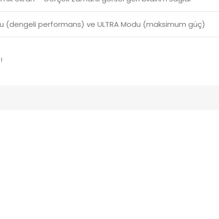
 (dengeli performans) ve ULTRA Modu (maksimum güç)
e
!