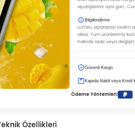
siparişleriniz aynı gün, Cu
Bilgilendirme
Lütfen, siparişinizi tesli
alınız. Tüm ürünlerimiz kutu
halinde iade veya değişim
Güvenli Kargo
Kapıda Nakit veya Kredi 
Ödeme Yöntemleri:
knik Özellikleri