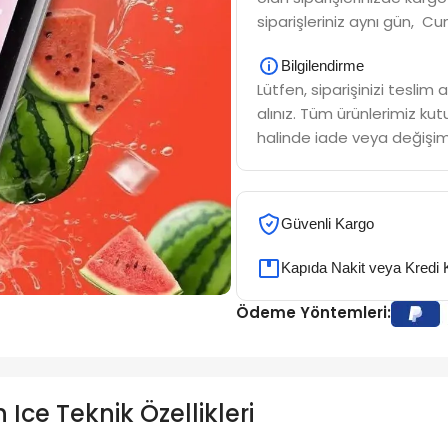
siparişleriniz aynı gün, Cu
Bilgilendirme
Lütfen, siparişinizi tesli
alınız. Tüm ürünlerimiz kutu
halinde iade veya değişim
Güvenli Kargo
Kapıda Nakit veya Kredi 
Ödeme Yöntemleri:
ce Teknik Özellikleri