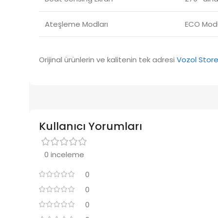
Ateşleme Modları
ECO Modu
Orijinal ürünlerin ve kalitenin tek adresi
Vozol Stor
Kullanıcı Yorumları
0 inceleme
0
0
0