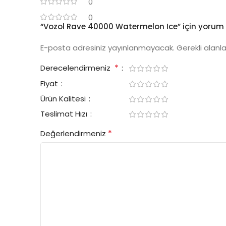
0
0
“Vozol Rave 40000 Watermelon Ice” için yorum ya
E-posta adresiniz yayınlanmayacak.
Gerekli alanl
*
Derecelendirmeniz
Fiyat
Ürün Kalitesi
Teslimat Hızı
*
Değerlendirmeniz