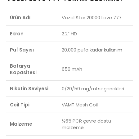
Ürün Adı
Vozol Star 20000 Love 777
Ekran
2.2” HD
Puf Sayısı
20.000 pufa kadar kullanım
Batarya
650 mAh
Kapasitesi
Nikotin Seviyesi
0/20/50 mg/ml seçenekleri
Coil Tipi
VAMT Mesh Coil
%65 PCR çevre dostu
Malzeme
malzeme