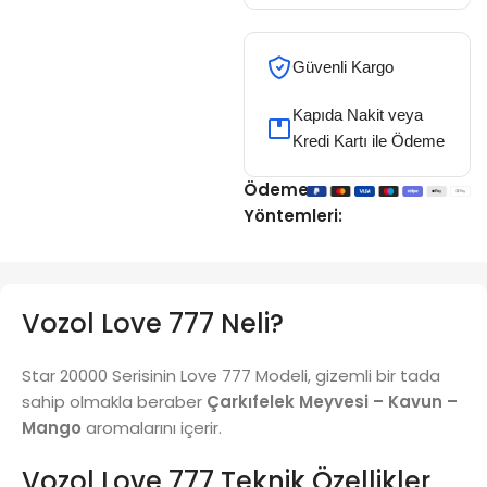
Güvenli Kargo
Kapıda Nakit veya
Kredi Kartı ile Ödeme
Ödeme
Yöntemleri:
Vozol Love 777 Neli?
Star 20000 Serisinin Love 777 Modeli, gizemli bir tada
sahip olmakla beraber
Çarkıfelek Meyvesi – Kavun –
Mango
aromalarını içerir.
Vozol Love 777 Teknik Özellikler