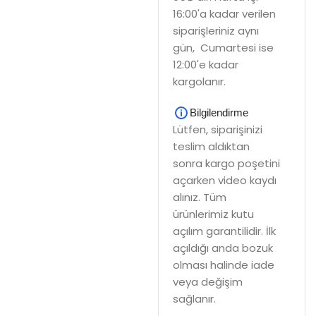
16:00'a kadar verilen
siparişleriniz aynı
gün, Cumartesi ise
12:00'e kadar
kargolanır.
Bilgilendirme
Lütfen, siparişinizi
teslim aldıktan
sonra kargo poşetini
açarken video kaydı
alınız. Tüm
ürünlerimiz kutu
açılım garantilidir. İlk
açıldığı anda bozuk
olması halinde iade
veya değişim
sağlanır.