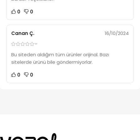
0
0
Canan Ç.
16/10/2024
Bu siteden aldığım tüm ürünler orijinal. Bazı
sitelerde ürünü bile göndermiyorlar.
0
0