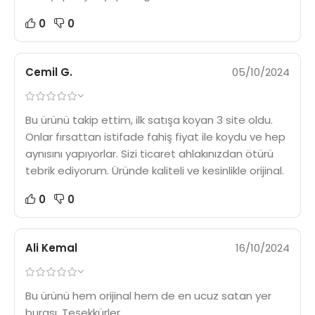
0
0
Cemil G.
05/10/2024
Bu ürünü takip ettim, ilk satışa koyan 3 site oldu.
Onlar fırsattan istifade fahiş fiyat ile koydu ve hep
aynısını yapıyorlar. Sizi ticaret ahlakınızdan ötürü
tebrik ediyorum. Üründe kaliteli ve kesinlikle orijinal.
0
0
Ali Kemal
16/10/2024
Bu ürünü hem orijinal hem de en ucuz satan yer
burası. Teşekkürler.