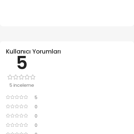
Kullanıcı Yorumları
5
5 inceleme
5
0
0
0