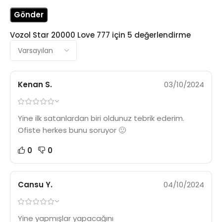
Vozol Star 20000 Love 777
için 5 değerlendirme
Kenan S.
03/10/2024
Yine ilk satanlardan biri oldunuz tebrik ederim.
Ofiste herkes bunu soruyor 🙂
0
0
Cansu Y.
04/10/2024
Yine yapmışlar yapacağını