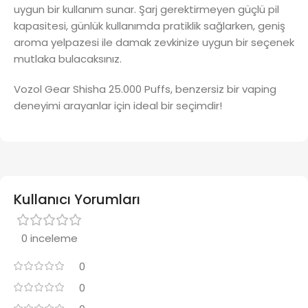
uygun bir kullanım sunar. Şarj gerektirmeyen güçlü pil
kapasitesi, günlük kullanımda pratiklik sağlarken, geniş
aroma yelpazesi ile damak zevkinize uygun bir seçenek
mutlaka bulacaksınız.
Vozol Gear Shisha 25.000 Puffs, benzersiz bir vaping
deneyimi arayanlar için ideal bir seçimdir!
Kullanıcı Yorumları
0 inceleme
0
0