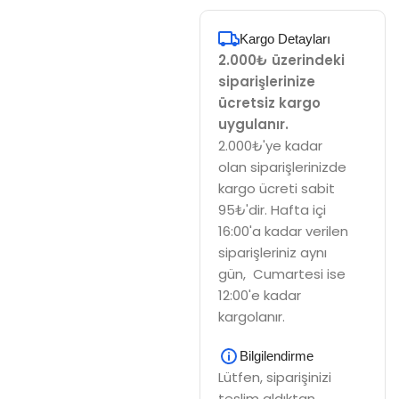
Kargo Detayları
2.000₺ üzerindeki
siparişlerinize
ücretsiz kargo
uygulanır.
2.000₺'ye kadar
olan siparişlerinizde
kargo ücreti sabit
95₺'dir. Hafta içi
16:00'a kadar verilen
siparişleriniz aynı
gün, Cumartesi ise
12:00'e kadar
kargolanır.
Bilgilendirme
Lütfen, siparişinizi
teslim aldıktan