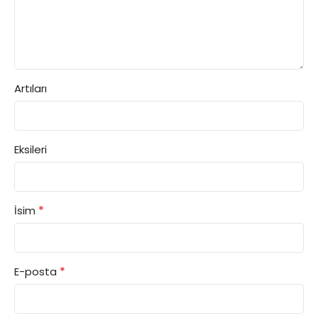
Artıları
Eksileri
*
İsim
*
E-posta