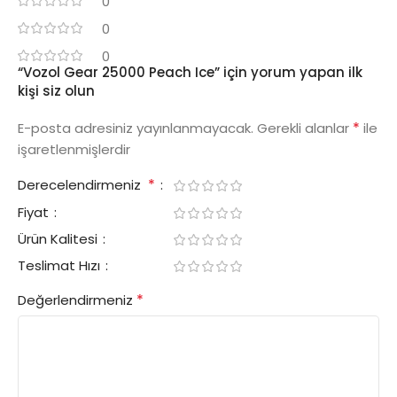
0
0
0
“Vozol Gear 25000 Peach Ice” için yorum yapan ilk
kişi siz olun
*
E-posta adresiniz yayınlanmayacak.
Gerekli alanlar
ile
işaretlenmişlerdir
*
Derecelendirmeniz
Fiyat
Ürün Kalitesi
Teslimat Hızı
*
Değerlendirmeniz