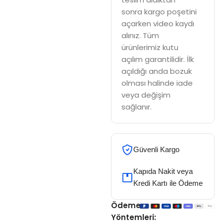
sonra kargo poşetini
açarken video kaydı
alınız. Tüm
ürünlerimiz kutu
açılım garantilidir. İlk
açıldığı anda bozuk
olması halinde iade
veya değişim
sağlanır.
Güvenli Kargo
Kapıda Nakit veya
Kredi Kartı ile Ödeme
Ödeme
Yöntemleri: