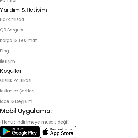
Puff Bar
Yardım & İletişim
Hakkımızda
QR Sorgula
Kargo & Teslimat
Blog
İletişim
Koşullar
Gizlilik Politikası
Kullanım Şartları
İade & Değişim
Mobil Uygulama:
(Henüz indirilmeye müsait değil)