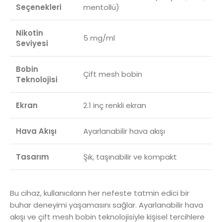
Seçenekleri
mentollü)
Nikotin
5 mg/ml
Seviyesi
Bobin
Çift mesh bobin
Teknolojisi
Ekran
2.1 inç renkli ekran
Hava Akışı
Ayarlanabilir hava akışı
Tasarım
Şık, taşınabilir ve kompakt
Bu cihaz, kullanıcıların her nefeste tatmin edici bir
buhar deneyimi yaşamasını sağlar. Ayarlanabilir hava
akışı ve çift mesh bobin teknolojisiyle kişisel tercihlere