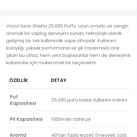
Vozol Gear Shisha 25.000 Puffs, uzun ömürlü ve zengin
aromalı bir vaping deneyimi sunan, teknolojik olarak
gelişmiş bir tek kullanımlık vape cihazıdır. Kullanım
kolaylığı, yüksek performansı ve şık tasarımıyla öne
çıkan bu cihaz, hem yeni başlayanlar hem de deneyimli
kullanıcılar için mükemmel bir seçenektir.
ÖZELLIK
DETAY
Puf
25.000 pufa kadar kullanım imkanı
Kapasitesi
Pil Kapasitesi
1000mAh dahili pil
Aroma
40’tan fazla lezzet (meyveli, tatlı,