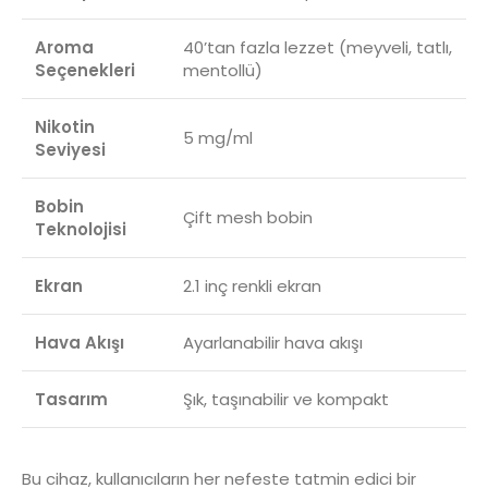
Aroma
40’tan fazla lezzet (meyveli, tatlı,
Seçenekleri
mentollü)
Nikotin
5 mg/ml
Seviyesi
Bobin
Çift mesh bobin
Teknolojisi
Ekran
2.1 inç renkli ekran
Hava Akışı
Ayarlanabilir hava akışı
Tasarım
Şık, taşınabilir ve kompakt
Bu cihaz, kullanıcıların her nefeste tatmin edici bir