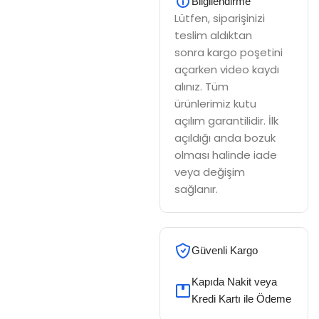
Bilgilendirme
Lütfen, siparişinizi
teslim aldıktan
sonra kargo poşetini
açarken video kaydı
alınız. Tüm
ürünlerimiz kutu
açılım garantilidir. İlk
açıldığı anda bozuk
olması halinde iade
veya değişim
sağlanır.
Güvenli Kargo
Kapıda Nakit veya
Kredi Kartı ile Ödeme