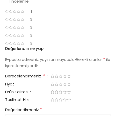
1 inceleme
1
0
0
0
0
Değerlendirme yap
*
E-posta adresiniz yayınlanmayacak.
Gerekli alanlar
ile
işaretlenmişlerdir
*
Derecelendirmeniz
Fiyat
Ürün Kalitesi
Teslimat Hızı
*
Değerlendirmeniz