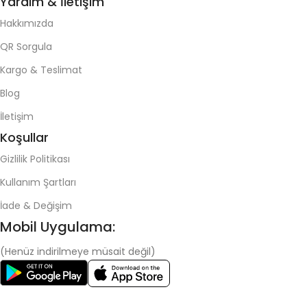
Yardım & İletişim
Hakkımızda
QR Sorgula
Kargo & Teslimat
Blog
İletişim
Koşullar
Gizlilik Politikası
Kullanım Şartları
İade & Değişim
Mobil Uygulama:
(Henüz indirilmeye müsait değil)