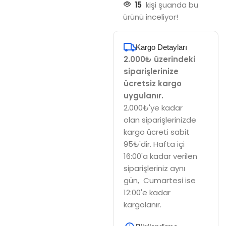
15
kişi şuanda bu
ürünü inceliyor!
Kargo Detayları
2.000₺ üzerindeki
siparişlerinize
ücretsiz kargo
uygulanır.
2.000₺'ye kadar
olan siparişlerinizde
kargo ücreti sabit
95₺'dir. Hafta içi
16:00'a kadar verilen
siparişleriniz aynı
gün, Cumartesi ise
12:00'e kadar
kargolanır.