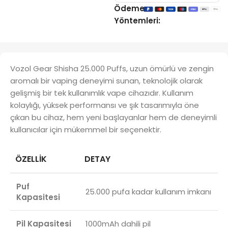
Ödeme
Yöntemleri:
Vozol Gear Shisha 25.000 Puffs, uzun ömürlü ve zengin
aromalı bir vaping deneyimi sunan, teknolojik olarak
gelişmiş bir tek kullanımlık vape cihazıdır. Kullanım
kolaylığı, yüksek performansı ve şık tasarımıyla öne
çıkan bu cihaz, hem yeni başlayanlar hem de deneyimli
kullanıcılar için mükemmel bir seçenektir.
ÖZELLIK
DETAY
Puf
25.000 pufa kadar kullanım imkanı
Kapasitesi
Pil Kapasitesi
1000mAh dahili pil