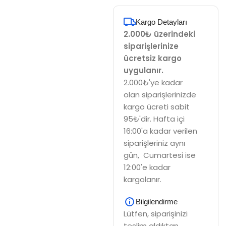
Kargo Detayları
2.000₺ üzerindeki
siparişlerinize
ücretsiz kargo
uygulanır.
2.000₺'ye kadar
olan siparişlerinizde
kargo ücreti sabit
95₺'dir. Hafta içi
16:00'a kadar verilen
siparişleriniz aynı
gün, Cumartesi ise
12:00'e kadar
kargolanır.
Bilgilendirme
Lütfen, siparişinizi
teslim aldıktan