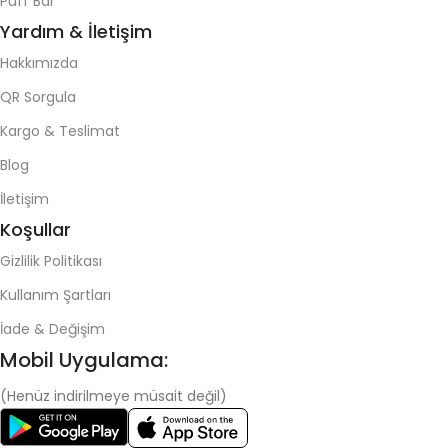
Puff Bar
Yardım & İletişim
Hakkımızda
QR Sorgula
Kargo & Teslimat
Blog
İletişim
Koşullar
Gizlilik Politikası
Kullanım Şartları
İade & Değişim
Mobil Uygulama:
(Henüz indirilmeye müsait değil)