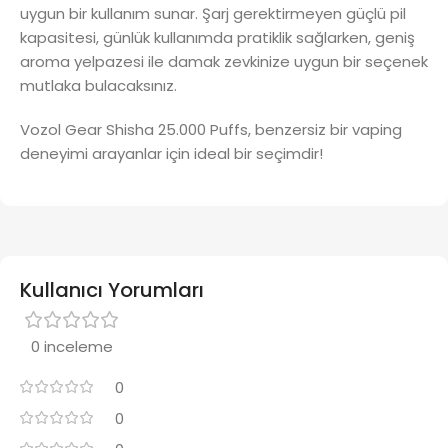
uygun bir kullanım sunar. Şarj gerektirmeyen güçlü pil
kapasitesi, günlük kullanımda pratiklik sağlarken, geniş
aroma yelpazesi ile damak zevkinize uygun bir seçenek
mutlaka bulacaksınız.
Vozol Gear Shisha 25.000 Puffs, benzersiz bir vaping
deneyimi arayanlar için ideal bir seçimdir!
Kullanıcı Yorumları
0 inceleme
0
0