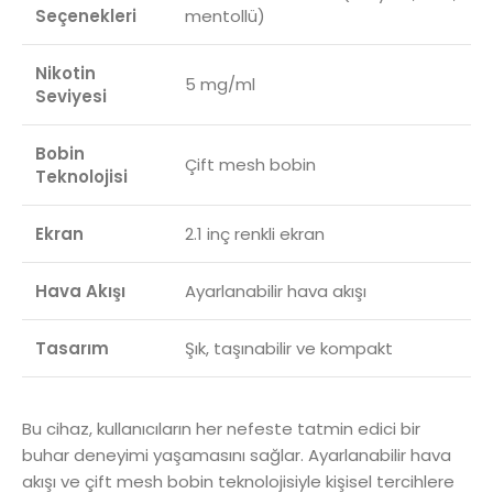
Seçenekleri
mentollü)
Nikotin
5 mg/ml
Seviyesi
Bobin
Çift mesh bobin
Teknolojisi
Ekran
2.1 inç renkli ekran
Hava Akışı
Ayarlanabilir hava akışı
Tasarım
Şık, taşınabilir ve kompakt
Bu cihaz, kullanıcıların her nefeste tatmin edici bir
buhar deneyimi yaşamasını sağlar. Ayarlanabilir hava
akışı ve çift mesh bobin teknolojisiyle kişisel tercihlere