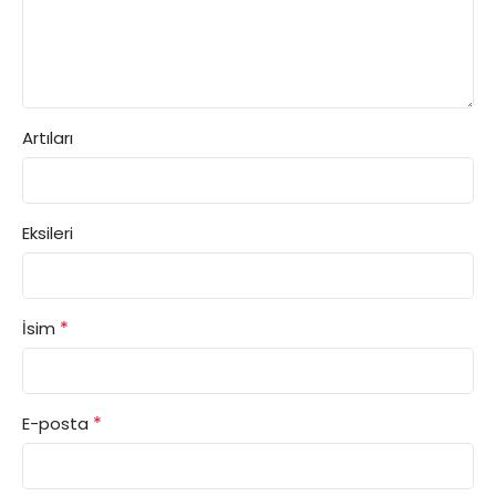
Artıları
Eksileri
*
İsim
*
E-posta