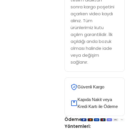
sonra kargo poşetini
açarken video kaydı
alınız. Tüm
ürünlerimiz kutu
açılım garantilidir. İlk
açıldığı anda bozuk
olması halinde iade
veya değişim
sağlanır.
Güvenli Kargo
Kapıda Nakit veya
Kredi Kartı ile Ödeme
Ödeme
Yöntemleri: