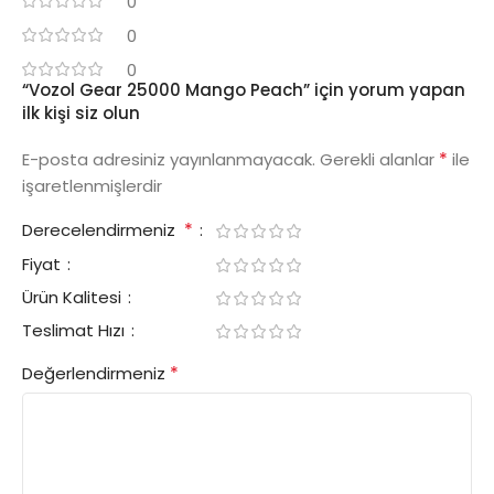
0
0
0
“Vozol Gear 25000 Mango Peach” için yorum yapan
ilk kişi siz olun
*
E-posta adresiniz yayınlanmayacak.
Gerekli alanlar
ile
işaretlenmişlerdir
*
Derecelendirmeniz
Fiyat
Ürün Kalitesi
Teslimat Hızı
*
Değerlendirmeniz