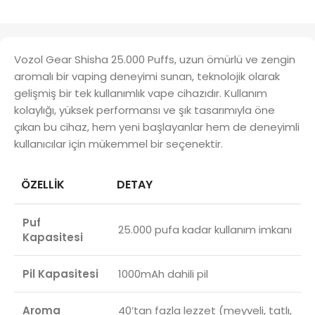
Vozol Gear Shisha 25.000 Puffs, uzun ömürlü ve zengin
aromalı bir vaping deneyimi sunan, teknolojik olarak
gelişmiş bir tek kullanımlık vape cihazıdır. Kullanım
kolaylığı, yüksek performansı ve şık tasarımıyla öne
çıkan bu cihaz, hem yeni başlayanlar hem de deneyimli
kullanıcılar için mükemmel bir seçenektir.
ÖZELLIK
DETAY
Puf
25.000 pufa kadar kullanım imkanı
Kapasitesi
Pil Kapasitesi
1000mAh dahili pil
Aroma
40’tan fazla lezzet (meyveli, tatlı,