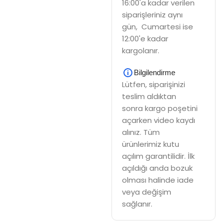
16:00'a kadar verilen
siparişleriniz aynı
gün, Cumartesi ise
12:00'e kadar
kargolanır.
Bilgilendirme
Lütfen, siparişinizi
teslim aldıktan
sonra kargo poşetini
açarken video kaydı
alınız. Tüm
ürünlerimiz kutu
açılım garantilidir. İlk
açıldığı anda bozuk
olması halinde iade
veya değişim
sağlanır.