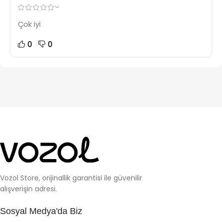
Çok iyi
0
0
Vozol Store, orijinallik garantisi ile güvenilir
alışverişin adresi.
Sosyal Medya'da Biz