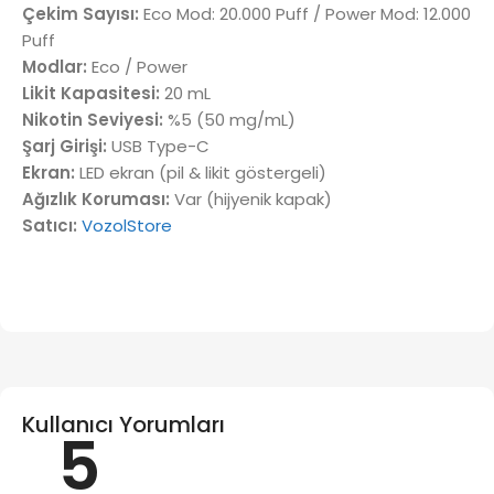
Çekim Sayısı:
Eco Mod: 20.000 Puff / Power Mod: 12.000
Puff
Modlar:
Eco / Power
Likit Kapasitesi:
20 mL
Nikotin Seviyesi:
%5 (50 mg/mL)
Şarj Girişi:
USB Type-C
Ekran:
LED ekran (pil & likit göstergeli)
Ağızlık Koruması:
Var (hijyenik kapak)
Satıcı:
VozolStore
Kullanıcı Yorumları
5