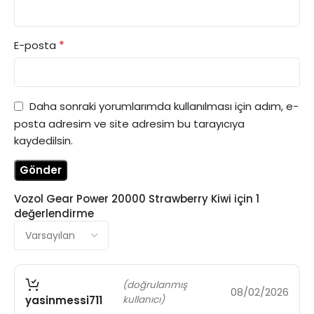
*
E-posta
Daha sonraki yorumlarımda kullanılması için adım, e-
posta adresim ve site adresim bu tarayıcıya
kaydedilsin.
Vozol Gear Power 20000 Strawberry Kiwi
için 1
değerlendirme
(doğrulanmış
08/02/2026
yasinmessi711
kullanıcı)