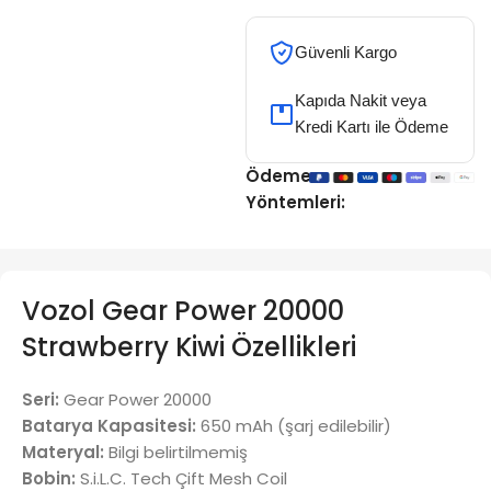
Güvenli Kargo
Kapıda Nakit veya
Kredi Kartı ile Ödeme
Ödeme
Yöntemleri:
Vozol Gear Power 20000
Strawberry Kiwi Özellikleri
Seri:
Gear Power 20000
Batarya Kapasitesi:
650 mAh (şarj edilebilir)
Materyal:
Bilgi belirtilmemiş
Bobin:
S.i.L.C. Tech Çift Mesh Coil