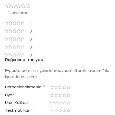
1 inceleme
1
0
0
0
0
Değerlendirme yap
*
E-posta adresiniz yayınlanmayacak.
Gerekli alanlar
ile
işaretlenmişlerdir
*
Derecelendirmeniz
Fiyat
Ürün Kalitesi
Teslimat Hızı