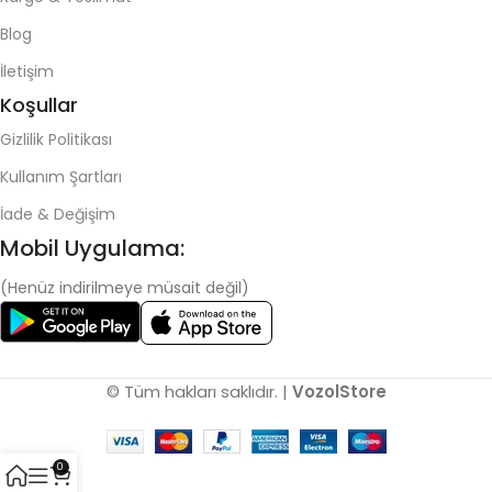
Blog
İletişim
Koşullar
Gizlilik Politikası
Kullanım Şartları
İade & Değişim
Mobil Uygulama:
(Henüz indirilmeye müsait değil)
© Tüm hakları saklıdır. |
VozolStore
0