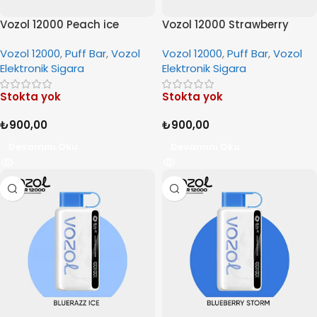
Vozol 12000 Peach ice
Vozol 12000 Strawberry
Raspberry Cherry
Vozol 12000
,
Puff Bar
,
Vozol
Vozol 12000
,
Puff Bar
,
Vozol
Elektronik Sigara
Elektronik Sigara
Stokta yok
Stokta yok
₺
900,00
₺
900,00
Devamını Oku
Devamını Oku