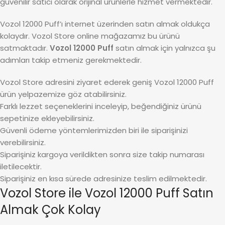
güvenilir satıcı olarak orijinal ürünlerle hizmet vermektedir.
Vozol 12000 Puff’ı internet üzerinden satın almak oldukça
kolaydır. Vozol Store online mağazamız bu ürünü
satmaktadır.
Vozol 12000 Puff
satın almak için yalnızca şu
adımları takip etmeniz gerekmektedir.
Vozol Store adresini ziyaret ederek geniş Vozol 12000 Puff
ürün yelpazemize göz atabilirsiniz.
Farklı lezzet seçeneklerini inceleyip, beğendiğiniz ürünü
sepetinize ekleyebilirsiniz.
Güvenli ödeme yöntemlerimizden biri ile siparişinizi
verebilirsiniz.
Siparişiniz kargoya verildikten sonra size takip numarası
iletilecektir.
Siparişiniz en kısa sürede adresinize teslim edilmektedir.
Vozol Store ile Vozol 12000 Puff Satın
Almak Çok Kolay