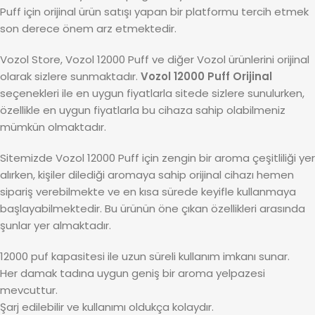
Puff için orijinal ürün satışı yapan bir platformu tercih etmek
son derece önem arz etmektedir.
Vozol Store, Vozol 12000 Puff ve diğer Vozol ürünlerini orijinal
olarak sizlere sunmaktadır.
Vozol 12000 Puff Orijinal
seçenekleri ile en uygun fiyatlarla sitede sizlere sunulurken,
özellikle en uygun fiyatlarla bu cihaza sahip olabilmeniz
mümkün olmaktadır.
Sitemizde Vozol 12000 Puff için zengin bir aroma çeşitliliği yer
alırken, kişiler dilediği aromaya sahip orijinal cihazı hemen
sipariş verebilmekte ve en kısa sürede keyifle kullanmaya
başlayabilmektedir. Bu ürünün öne çıkan özellikleri arasında
şunlar yer almaktadır.
12000 puf kapasitesi ile uzun süreli kullanım imkanı sunar.
Her damak tadına uygun geniş bir aroma yelpazesi
mevcuttur.
Şarj edilebilir ve kullanımı oldukça kolaydır.