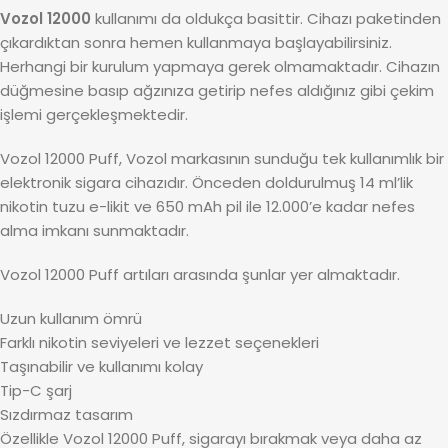
Vozol 12000
kullanımı da oldukça basittir. Cihazı paketinden
çıkardıktan sonra hemen kullanmaya başlayabilirsiniz.
Herhangi bir kurulum yapmaya gerek olmamaktadır. Cihazın
düğmesine basıp ağzınıza getirip nefes aldığınız gibi çekim
işlemi gerçekleşmektedir.
Vozol 12000 Puff, Vozol markasının sunduğu tek kullanımlık bir
elektronik sigara cihazıdır. Önceden doldurulmuş 14 ml’lik
nikotin tuzu e-likit ve 650 mAh pil ile 12.000’e kadar nefes
alma imkanı sunmaktadır.
Vozol 12000 Puff artıları arasında şunlar yer almaktadır.
Uzun kullanım ömrü
Farklı nikotin seviyeleri ve lezzet seçenekleri
Taşınabilir ve kullanımı kolay
Tip-C şarj
Sızdırmaz tasarım
Özellikle Vozol 12000 Puff, sigarayı bırakmak veya daha az