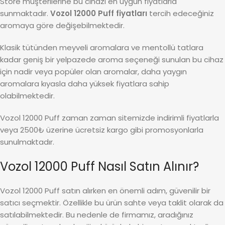
Store müşterilerine bu cihazı en uygun fiyatlarla
sunmaktadır.
Vozol 12000 Puff fiyatları
tercih edeceğiniz
aromaya göre değişebilmektedir.
Klasik tütünden meyveli aromalara ve mentollü tatlara
kadar geniş bir yelpazede aroma seçeneği sunulan bu cihaz
için nadir veya popüler olan aromalar, daha yaygın
aromalara kıyasla daha yüksek fiyatlara sahip
olabilmektedir.
Vozol 12000 Puff zaman zaman sitemizde indirimli fiyatlarla
veya 2500₺ üzerine ücretsiz kargo gibi promosyonlarla
sunulmaktadır.
Vozol 12000 Puff Nasıl Satın Alınır?
Vozol 12000 Puff satın alırken en önemli adım, güvenilir bir
satıcı seçmektir. Özellikle bu ürün sahte veya taklit olarak da
satılabilmektedir. Bu nedenle de firmamız, aradığınız