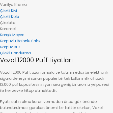
Vanilya Krema
Çilekli Kivi
Çilekli Kola
Çikolata
Karamel
Karışık Meyve
Karpuzlu Balonlu Sakız
Karpuz Buz
Çilekli Dondurma
Vozol 12000 Puff Fiyatları
Vozol 12000 Puff, uzun ömürlü ve tatmin edici bir elektronik
sigara deneyimi sunan popüler bir tek kullanımlık cihazdır.
12.000 puf kapasitesinin yanı sıra geniş bir aroma yelpazesi
ile her zevke hitap etmektedir.
Fiyatı, satın alma kararı vermeden önce göz önünde
bulundurulması gereken önemli bir faktör olurken, Vozol