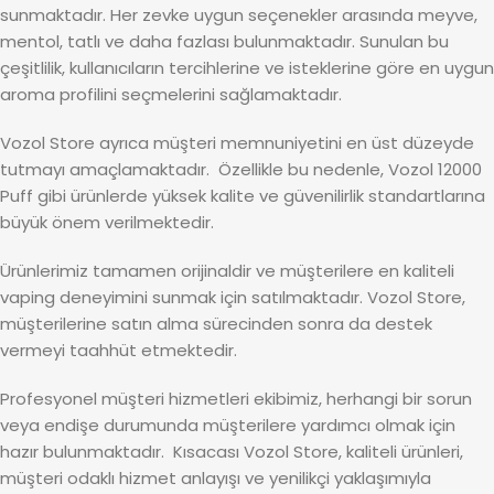
sunmaktadır. Her zevke uygun seçenekler arasında meyve,
mentol, tatlı ve daha fazlası bulunmaktadır. Sunulan bu
çeşitlilik, kullanıcıların tercihlerine ve isteklerine göre en uygun
aroma profilini seçmelerini sağlamaktadır.
Vozol Store ayrıca müşteri memnuniyetini en üst düzeyde
tutmayı amaçlamaktadır. Özellikle bu nedenle, Vozol 12000
Puff gibi ürünlerde yüksek kalite ve güvenilirlik standartlarına
büyük önem verilmektedir.
Ürünlerimiz tamamen orijinaldir ve müşterilere en kaliteli
vaping deneyimini sunmak için satılmaktadır. Vozol Store,
müşterilerine satın alma sürecinden sonra da destek
vermeyi taahhüt etmektedir.
Profesyonel müşteri hizmetleri ekibimiz, herhangi bir sorun
veya endişe durumunda müşterilere yardımcı olmak için
hazır bulunmaktadır. Kısacası Vozol Store, kaliteli ürünleri,
müşteri odaklı hizmet anlayışı ve yenilikçi yaklaşımıyla