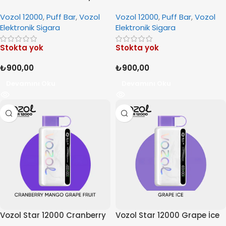
Peach Lemonade
Vozol 12000
,
Puff Bar
,
Vozol
Vozol 12000
,
Puff Bar
,
Vozol
Elektronik Sigara
Elektronik Sigara
Stokta yok
Stokta yok
₺
900,00
₺
900,00
Devamını Oku
Devamını Oku
Vozol Star 12000 Cranberry
Vozol Star 12000 Grape İce
Mango Grape Fruit