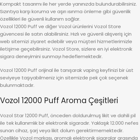
Kompakt tasarımı ile her yerde yanınızda bulundurabilirsiniz.
Sızıntıya karşı koruma ve aşırı ısınma önleme gibi güvenlik
özellikleri ile güvenli kullanım sağlar.
Vozol 12000 Puff ve diğer Vozol ürünlerini Vozol Store
güvencesi ile satın alabilirsiniz. Hızlı ve güvenli alışveriş için
web sitemizi ziyaret edebilir veya müşteri hizmetlerimizle
iletişime geçebilirsiniz. Vozol Store, sizlere en iyi elektronik
sigara deneyimini sunmayı hedeflemektedir.
Vozol 12000 Puff orijinal ile tanışarak vaping keyfinizi bir üst
seviyeye taşıyabilmeniz için sitemizde pek çok seçenek
bulunmaktadır.
Vozol 12000 Puff Aroma Çeşitleri
Vozol Star 12000 Puff, önceden doldurulmuş likit ve dahili pil
ile tek kullanımlık bir elektronik sigaradır. Yaklaşık 12.000 nefes
sunan cihaz, şarj veya likit dolum gerektirmemektedir.
Özellikle Vozol markası, aromalı elektronik sigaralar arasında