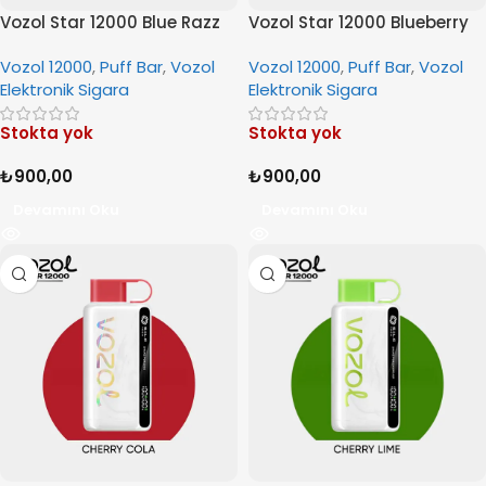
Vozol Star 12000 Blue Razz
Vozol Star 12000 Blueberry
İce
Storm
Vozol 12000
,
Puff Bar
,
Vozol
Vozol 12000
,
Puff Bar
,
Vozol
Elektronik Sigara
Elektronik Sigara
Stokta yok
Stokta yok
₺
900,00
₺
900,00
Devamını Oku
Devamını Oku