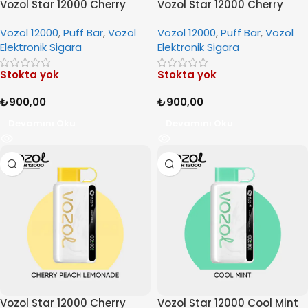
Vozol Star 12000 Cherry
Vozol Star 12000 Cherry
Cola
Lime
Vozol 12000
,
Puff Bar
,
Vozol
Vozol 12000
,
Puff Bar
,
Vozol
Elektronik Sigara
Elektronik Sigara
Stokta yok
Stokta yok
₺
900,00
₺
900,00
Devamını Oku
Devamını Oku
Vozol Star 12000 Cherry
Vozol Star 12000 Cool Mint