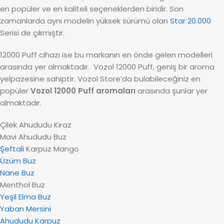
en popüler ve en kaliteli seçeneklerden biridir. Son
zamanlarda aynı modelin yüksek sürümü olan
Star 20.000
Serisi de çıkmıştır.
12000 Puff cihazı ise bu markanın en önde gelen modelleri
arasında yer almaktadır. Vozol 12000 Puff, geniş bir aroma
yelpazesine sahiptir. Vozol Store’da bulabileceğiniz en
popüler
Vozol 12000 Puff aromaları
arasında şunlar yer
almaktadır.
Çilek Ahududu Kiraz
Mavi Ahududu Buz
Şeftali
Karpuz Mango
Üzüm Buz
Nane Buz
Menthol Buz
Yeşil Elma Buz
Yaban Mersini
Ahududu Karpuz