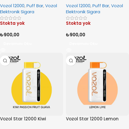
Vozol 12000
,
Puff Bar
,
Vozol
Vozol 12000
,
Puff Bar
,
Vozol
Elektronik Sigara
Elektronik Sigara
Stokta yok
Stokta yok
₺
900,00
₺
900,00
Devamını Oku
Devamını Oku
Vozol Star 12000 Kiwi
Vozol Star 12000 Lemon
Passion Fruit Guava
Lime