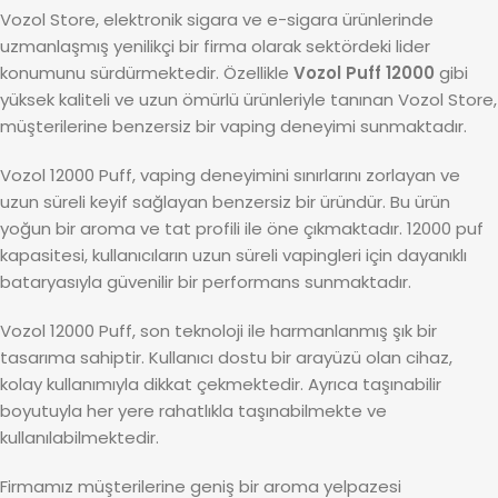
Vozol Store, elektronik sigara ve e-sigara ürünlerinde
uzmanlaşmış yenilikçi bir firma olarak sektördeki lider
konumunu sürdürmektedir. Özellikle
Vozol Puff 12000
gibi
yüksek kaliteli ve uzun ömürlü ürünleriyle tanınan Vozol Store,
müşterilerine benzersiz bir vaping deneyimi sunmaktadır.
Vozol 12000 Puff, vaping deneyimini sınırlarını zorlayan ve
uzun süreli keyif sağlayan benzersiz bir üründür. Bu ürün
yoğun bir aroma ve tat profili ile öne çıkmaktadır. 12000 puf
kapasitesi, kullanıcıların uzun süreli vapingleri için dayanıklı
bataryasıyla güvenilir bir performans sunmaktadır.
Vozol 12000 Puff, son teknoloji ile harmanlanmış şık bir
tasarıma sahiptir. Kullanıcı dostu bir arayüzü olan cihaz,
kolay kullanımıyla dikkat çekmektedir. Ayrıca taşınabilir
boyutuyla her yere rahatlıkla taşınabilmekte ve
kullanılabilmektedir.
Firmamız müşterilerine geniş bir aroma yelpazesi