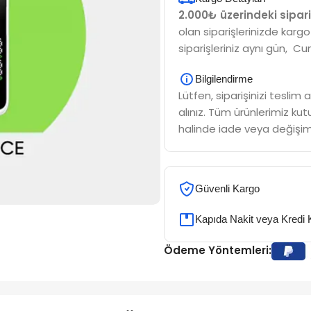
2.000₺ üzerindeki sipari
olan siparişlerinizde kargo
siparişleriniz aynı gün, Cu
Bilgilendirme
Lütfen, siparişinizi tesli
alınız. Tüm ürünlerimiz kutu
halinde iade veya değişim
Güvenli Kargo
Kapıda Nakit veya Kredi 
Ödeme Yöntemleri: