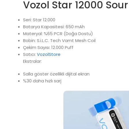
Vozol Star 12000 Sour 
Seri: Star 12.000
Batarya Kapasitesi: 650 mAh
Materyal: %65 PCR (Doğa Dostu)
Bobin: S.i.L.C. Tech Vamt Mesh Coil
Çekim Sayısı: 12.000 Puff
Satıcı:
VozolStore
Ekstralar:
Salla göster özellikli dijital ekran
%30 daha hızlı sarj