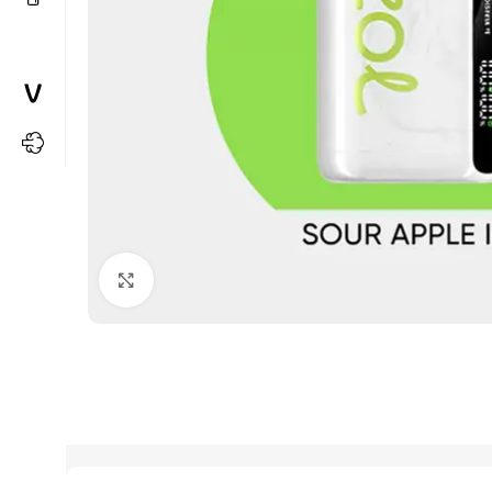
Büyütmek için tıkla