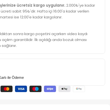
şlerinize ücretsiz kargo uygulanır.
2.000₺'ye kadar
 ücreti sabit 95₺'dir. Hafta içi 16:00'a kadar verilen
martesi ise 12:00'e kadar kargolanır.
m aldıktan sonra kargo poşetini açarken video kaydı
 açılım garantilidir. İlk açıldığı anda bozuk olması
 sağlanır.
Kartı ile Ödeme