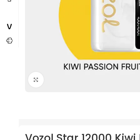
Büyütmek için tıkla
Vozol Star 12000 Kiwi 