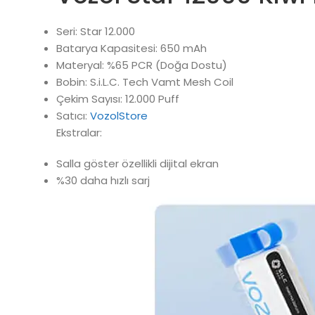
Seri: Star 12.000
Batarya Kapasitesi: 650 mAh
Materyal: %65 PCR (Doğa Dostu)
Bobin: S.i.L.C. Tech Vamt Mesh Coil
Çekim Sayısı: 12.000 Puff
Satıcı:
VozolStore
Ekstralar:
Salla göster özellikli dijital ekran
%30 daha hızlı sarj