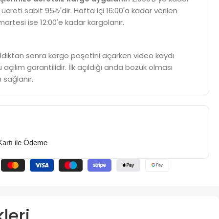
 ücreti sabit 95₺'dir. Hafta içi 16:00'a kadar verilen
martesi ise 12:00'e kadar kargolanır.
m aldıktan sonra kargo poşetini açarken video kaydı
 açılım garantilidir. İlk açıldığı anda bozuk olması
 sağlanır.
Kartı ile Ödeme
leri