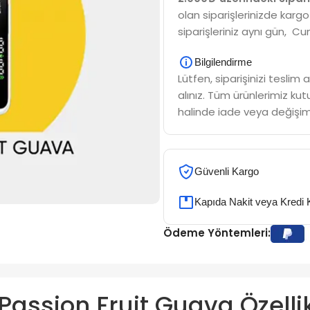
olan siparişlerinizde kargo
siparişleriniz aynı gün, Cu
Bilgilendirme
Lütfen, siparişinizi tesli
alınız. Tüm ürünlerimiz kutu
halinde iade veya değişim
Güvenli Kargo
Kapıda Nakit veya Kredi 
Ödeme Yöntemleri:
Passion Fruit Guava Özellik