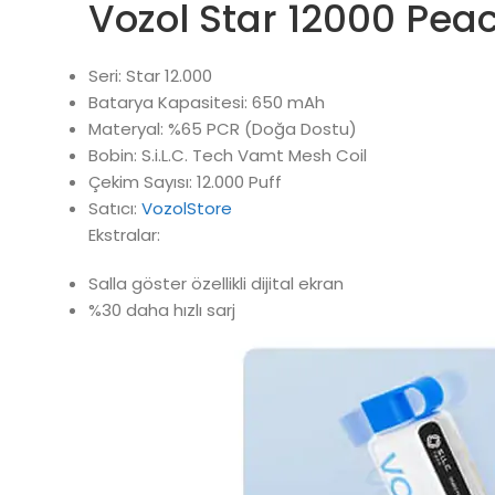
Vozol Star 12000 Pea
Seri: Star 12.000
Batarya Kapasitesi: 650 mAh
Materyal: %65 PCR (Doğa Dostu)
Bobin: S.i.L.C. Tech Vamt Mesh Coil
Çekim Sayısı: 12.000 Puff
Satıcı:
VozolStore
Ekstralar:
Salla göster özellikli dijital ekran
%30 daha hızlı sarj