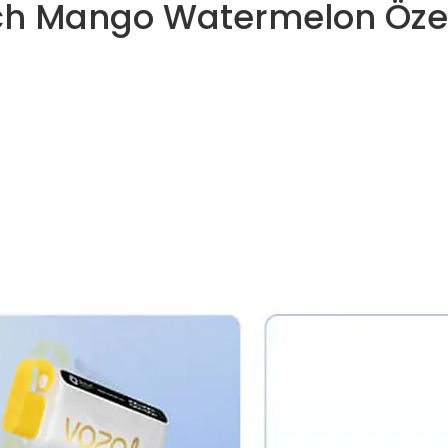
ch Mango Watermelon Özell