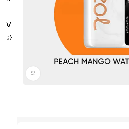
Büyütmek için tıkla