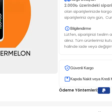
2.000₺ üzerindeki sipari
olan siparişlerinizde kargo
siparişleriniz aynı gün, Cu
Bilgilendirme
Lütfen, siparişinizi tesli
alınız. Tüm ürünlerimiz kutu
halinde iade veya değişim
Güvenli Kargo
Kapıda Nakit veya Kredi 
Ödeme Yöntemleri: