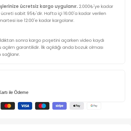
şlerinize ücretsiz kargo uygulanır.
2.000₺'ye kadar
 ücreti sabit 95₺'dir. Hafta içi 16:00'a kadar verilen
martesi ise 12:00'e kadar kargolanır.
m aldıktan sonra kargo poşetini açarken video kaydı
 açılım garantilidir. İlk açıldığı anda bozuk olması
 sağlanır.
Kartı ile Ödeme