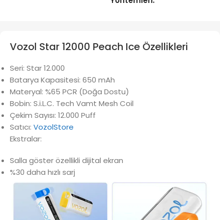
Yöntemleri:
Vozol Star 12000 Peach Ice Özellikleri
Seri: Star 12.000
Batarya Kapasitesi: 650 mAh
Materyal: %65 PCR (Doğa Dostu)
Bobin: S.i.L.C. Tech Vamt Mesh Coil
Çekim Sayısı: 12.000 Puff
Satıcı:
VozolStore
Ekstralar:
Salla göster özellikli dijital ekran
%30 daha hızlı sarj