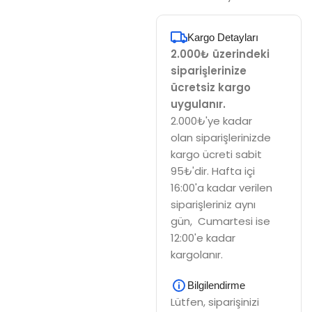
Kargo Detayları
2.000₺ üzerindeki
siparişlerinize
ücretsiz kargo
uygulanır.
2.000₺'ye kadar
olan siparişlerinizde
kargo ücreti sabit
95₺'dir. Hafta içi
16:00'a kadar verilen
siparişleriniz aynı
gün, Cumartesi ise
12:00'e kadar
kargolanır.
Bilgilendirme
Lütfen, siparişinizi