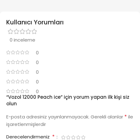
Kullanıcı Yorumları
0 inceleme
0
0
0
0
0
“Vozol 12000 Peach ice” için yorum yapan ilk kişi siz
olun
*
E-posta adresiniz yayınlanmayacak.
Gerekli alanlar
ile
işaretlenmişlerdir
*
Derecelendirmeniz