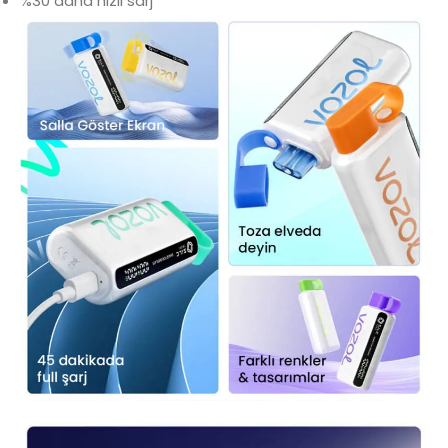
%30 daha hızlı sarj