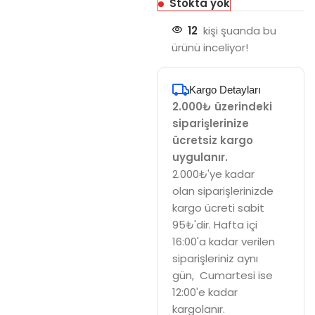
Stokta yok
12
kişi şuanda bu
ürünü inceliyor!
Kargo Detayları
2.000₺ üzerindeki
siparişlerinize
ücretsiz kargo
uygulanır.
2.000₺'ye kadar
olan siparişlerinizde
kargo ücreti sabit
95₺'dir. Hafta içi
16:00'a kadar verilen
siparişleriniz aynı
gün, Cumartesi ise
12:00'e kadar
kargolanır.