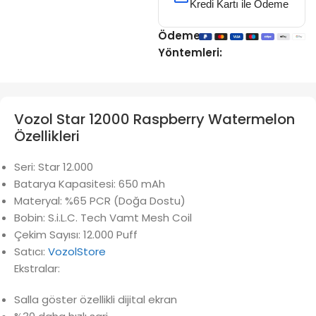
Kredi Kartı ile Ödeme
Ödeme
Yöntemleri:
Vozol Star 12000 Raspberry Watermelon
Özellikleri
Seri: Star 12.000
Batarya Kapasitesi: 650 mAh
Materyal: %65 PCR (Doğa Dostu)
Bobin: S.i.L.C. Tech Vamt Mesh Coil
Çekim Sayısı: 12.000 Puff
Satıcı:
VozolStore
Ekstralar:
Salla göster özellikli dijital ekran