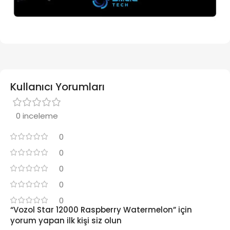
Kullanıcı Yorumları
0 inceleme
0
0
0
0
0
“Vozol Star 12000 Raspberry Watermelon” için
yorum yapan ilk kişi siz olun