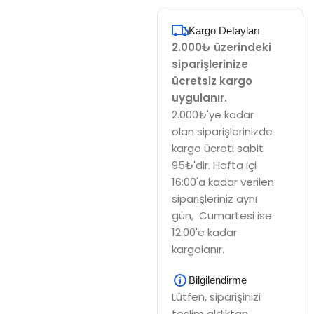
Kargo Detayları
2.000₺ üzerindeki
siparişlerinize
ücretsiz kargo
uygulanır.
2.000₺'ye kadar
olan siparişlerinizde
kargo ücreti sabit
95₺'dir. Hafta içi
16:00'a kadar verilen
siparişleriniz aynı
gün, Cumartesi ise
12:00'e kadar
kargolanır.
Bilgilendirme
Lütfen, siparişinizi
teslim aldıktan