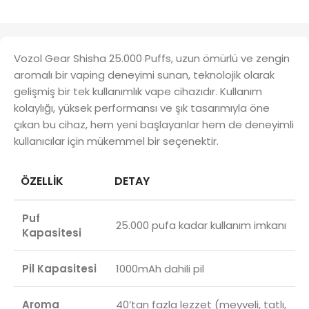
Vozol Gear Shisha 25.000 Puffs, uzun ömürlü ve zengin
aromalı bir vaping deneyimi sunan, teknolojik olarak
gelişmiş bir tek kullanımlık vape cihazıdır. Kullanım
kolaylığı, yüksek performansı ve şık tasarımıyla öne
çıkan bu cihaz, hem yeni başlayanlar hem de deneyimli
kullanıcılar için mükemmel bir seçenektir.
ÖZELLIK
DETAY
Puf
25.000 pufa kadar kullanım imkanı
Kapasitesi
Pil Kapasitesi
1000mAh dahili pil
Aroma
40’tan fazla lezzet (meyveli, tatlı,