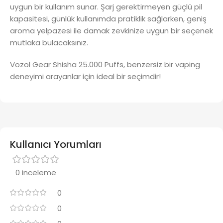
uygun bir kullanım sunar. Şarj gerektirmeyen güçlü pil
kapasitesi, günlük kullanımda pratiklik sağlarken, geniş
aroma yelpazesi ile damak zevkinize uygun bir seçenek
mutlaka bulacaksınız.
Vozol Gear Shisha 25.000 Puffs, benzersiz bir vaping
deneyimi arayanlar için ideal bir seçimdir!
Kullanıcı Yorumları
0 inceleme
0
0