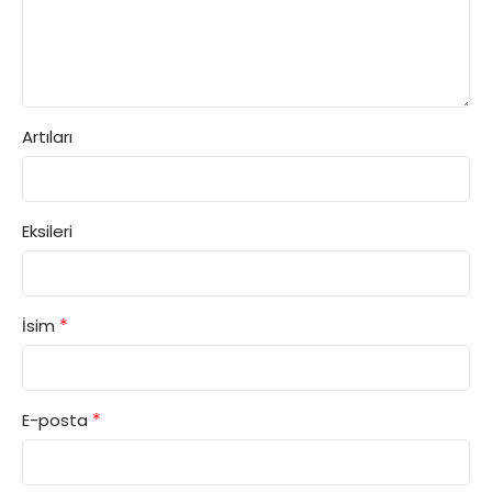
Artıları
Eksileri
*
İsim
*
E-posta