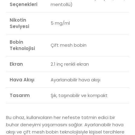
Seçenekleri
mentollü)
Nikotin
5 mg/ml
Seviyesi
Bobin
Çift mesh bobin
Teknolojisi
Ekran
2.1 inç renkli ekran
Hava Akışı
Ayarlanabilir hava akışı
Tasarım
Şık, taşınabilir ve kompakt
Bu cihaz, kullanıcıların her nefeste tatmin edici bir
buhar deneyimi yaşamasını sağlar. Ayarlanabilir hava
akışı ve çift mesh bobin teknolojisiyle kişisel tercihlere