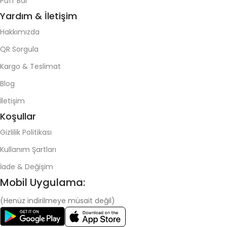
Puff Bar
Yardım & İletişim
Hakkımızda
QR Sorgula
Kargo & Teslimat
Blog
İletişim
Koşullar
Gizlilik Politikası
Kullanım Şartları
İade & Değişim
Mobil Uygulama:
(Henüz indirilmeye müsait değil)