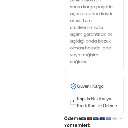
sonra kargo poşetini
açarken video kaydı
alınız. Tüm
ürünlerimiz kutu
açılım garantilidir. İlk
açıldığı anda bozuk
olması halinde iade
veya değişim
sağlanır.
Güvenli Kargo
Kapıda Nakit veya
Kredi Kartı ile Ödeme
Ödeme
Yöntemleri: