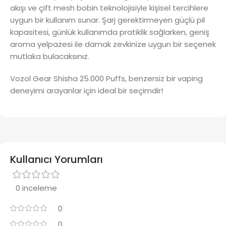
akışı ve çift mesh bobin teknolojisiyle kişisel tercihlere
uygun bir kullanım sunar. Şarj gerektirmeyen güçlü pil
kapasitesi, günlük kullanımda pratiklik sağlarken, geniş
aroma yelpazesi ile damak zevkinize uygun bir seçenek
mutlaka bulacaksınız.
Vozol Gear Shisha 25.000 Puffs, benzersiz bir vaping
deneyimi arayanlar için ideal bir seçimdir!
Kullanıcı Yorumları
0 inceleme
0
0