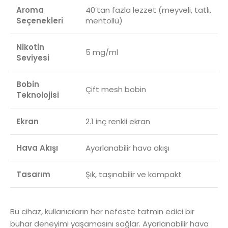
Aroma
40’tan fazla lezzet (meyveli, tatlı,
Seçenekleri
mentollü)
Nikotin
5 mg/ml
Seviyesi
Bobin
Çift mesh bobin
Teknolojisi
Ekran
2.1 inç renkli ekran
Hava Akışı
Ayarlanabilir hava akışı
Tasarım
Şık, taşınabilir ve kompakt
Bu cihaz, kullanıcıların her nefeste tatmin edici bir
buhar deneyimi yaşamasını sağlar. Ayarlanabilir hava