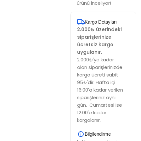
ürünü inceliyor!
Kargo Detayları
2.000₺ üzerindeki
siparişlerinize
ücretsiz kargo
uygulanır.
2.000₺'ye kadar
olan siparişlerinizde
kargo ücreti sabit
95₺'dir. Hafta içi
16:00'a kadar verilen
siparişleriniz aynı
gün, Cumartesi ise
12:00'e kadar
kargolanır.
Bilgilendirme