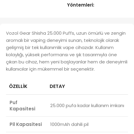
Yöntemleri:
Vozol Gear Shisha 25.000 Puffs, uzun ömürlü ve zengin
aromalı bir vaping deneyimi sunan, teknolojik olarak
gelişmiş bir tek kullanımlık vape cihazıdır. Kullanım
kolaylığı, yüksek performansı ve şık tasarımıyla öne
çıkan bu cihaz, hem yeni başlayanlar hem de deneyimli
kullanıcılar için mükemmel bir seçenektir.
ÖZELLIK
DETAY
Puf
25.000 pufa kadar kullanım imkanı
Kapasitesi
Pil Kapasitesi
1000mAh dahili pil