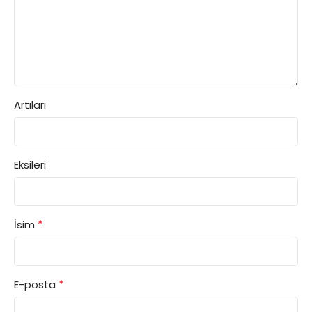
Artıları
Eksileri
*
İsim
*
E-posta