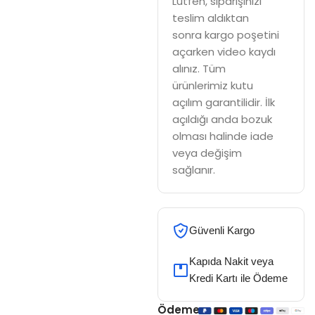
Lütfen, siparişinizi
teslim aldıktan
sonra kargo poşetini
açarken video kaydı
alınız. Tüm
ürünlerimiz kutu
açılım garantilidir. İlk
açıldığı anda bozuk
olması halinde iade
veya değişim
sağlanır.
Güvenli Kargo
Kapıda Nakit veya
Kredi Kartı ile Ödeme
Ödeme