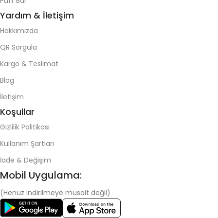
Puff Bar
Yardım & İletişim
Hakkımızda
QR Sorgula
Kargo & Teslimat
Blog
İletişim
Koşullar
Gizlilik Politikası
Kullanım Şartları
İade & Değişim
Mobil Uygulama:
(Henüz indirilmeye müsait değil)