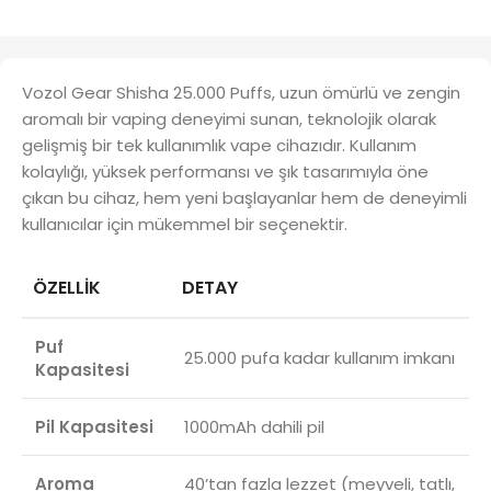
Vozol Gear Shisha 25.000 Puffs, uzun ömürlü ve zengin
aromalı bir vaping deneyimi sunan, teknolojik olarak
gelişmiş bir tek kullanımlık vape cihazıdır. Kullanım
kolaylığı, yüksek performansı ve şık tasarımıyla öne
çıkan bu cihaz, hem yeni başlayanlar hem de deneyimli
kullanıcılar için mükemmel bir seçenektir.
ÖZELLIK
DETAY
Puf
25.000 pufa kadar kullanım imkanı
Kapasitesi
Pil Kapasitesi
1000mAh dahili pil
Aroma
40’tan fazla lezzet (meyveli, tatlı,