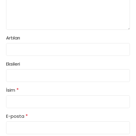
Artıları
Eksileri
*
İsim
*
E-posta