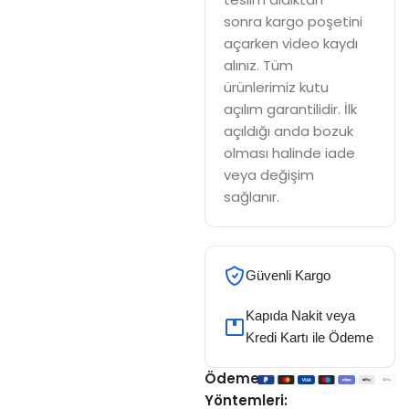
sonra kargo poşetini
açarken video kaydı
alınız. Tüm
ürünlerimiz kutu
açılım garantilidir. İlk
açıldığı anda bozuk
olması halinde iade
veya değişim
sağlanır.
Güvenli Kargo
Kapıda Nakit veya
Kredi Kartı ile Ödeme
Ödeme
Yöntemleri: