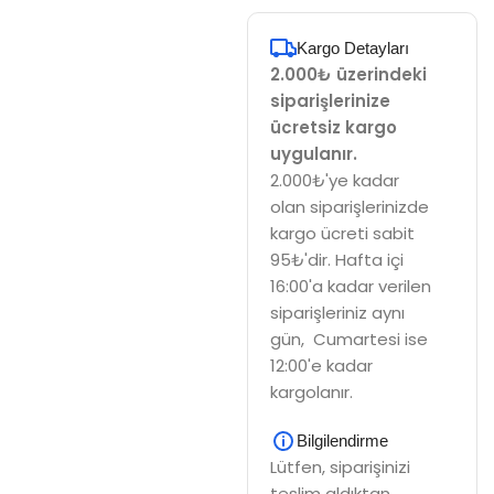
Kargo Detayları
2.000₺ üzerindeki
siparişlerinize
ücretsiz kargo
uygulanır.
2.000₺'ye kadar
olan siparişlerinizde
kargo ücreti sabit
95₺'dir. Hafta içi
16:00'a kadar verilen
siparişleriniz aynı
gün, Cumartesi ise
12:00'e kadar
kargolanır.
Bilgilendirme
Lütfen, siparişinizi
teslim aldıktan