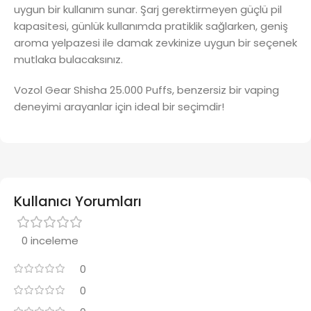
uygun bir kullanım sunar. Şarj gerektirmeyen güçlü pil
kapasitesi, günlük kullanımda pratiklik sağlarken, geniş
aroma yelpazesi ile damak zevkinize uygun bir seçenek
mutlaka bulacaksınız.
Vozol Gear Shisha 25.000 Puffs, benzersiz bir vaping
deneyimi arayanlar için ideal bir seçimdir!
Kullanıcı Yorumları
0 inceleme
0
0