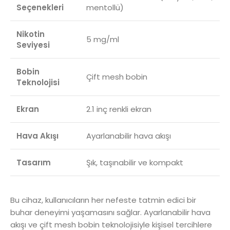
Seçenekleri
mentollü)
Nikotin
5 mg/ml
Seviyesi
Bobin
Çift mesh bobin
Teknolojisi
Ekran
2.1 inç renkli ekran
Hava Akışı
Ayarlanabilir hava akışı
Tasarım
Şık, taşınabilir ve kompakt
Bu cihaz, kullanıcıların her nefeste tatmin edici bir
buhar deneyimi yaşamasını sağlar. Ayarlanabilir hava
akışı ve çift mesh bobin teknolojisiyle kişisel tercihlere