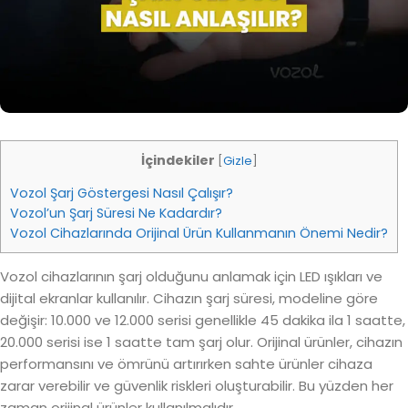
İçindekiler
[
Gizle
]
Vozol Şarj Göstergesi Nasıl Çalışır?
Vozol’un Şarj Süresi Ne Kadardır?
Vozol Cihazlarında Orijinal Ürün Kullanmanın Önemi Nedir?
Vozol cihazlarının şarj olduğunu anlamak için LED ışıkları ve
dijital ekranlar kullanılır. Cihazın şarj süresi, modeline göre
değişir: 10.000 ve 12.000 serisi genellikle 45 dakika ila 1 saatte,
20.000 serisi ise 1 saatte tam şarj olur. Orijinal ürünler, cihazın
performansını ve ömrünü artırırken sahte ürünler cihaza
zarar verebilir ve güvenlik riskleri oluşturabilir. Bu yüzden her
zaman orijinal ürünler kullanılmalıdır.