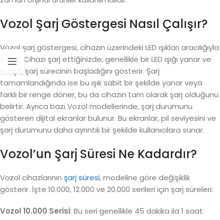
Vozol Şarj Göstergesi Nasıl Çalışır?
Vozol şarj göstergesi, cihazın üzerindeki LED ışıkları aracılığıyla
çalışır. Cihazı şarj ettiğinizde, genellikle bir LED ışığı yanar ve
bu ışık, şarj sürecinin başladığını gösterir. Şarj
tamamlandığında ise bu ışık sabit bir şekilde yanar veya
farklı bir renge döner, bu da cihazın tam olarak şarj olduğunu
belirtir. Ayrıca bazı Vozol modellerinde, şarj durumunu
gösteren dijital ekranlar bulunur. Bu ekranlar, pil seviyesini ve
şarj durumunu daha ayrıntılı bir şekilde kullanıcılara sunar.
Vozol’un Şarj Süresi Ne Kadardır?
Vozol cihazlarının
şarj süresi
, modeline göre değişiklik
gösterir. İşte 10.000, 12.000 ve 20.000 serileri için şarj süreleri:
Vozol 10.000 Serisi
: Bu seri genellikle 45 dakika ila 1 saat