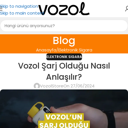
Skip to navigation
Skip to main content
Blog
Anasayfa
Elektronik Sigara
ELEKTRONIK SIGARA
Vozol Şarj Olduğu Nasıl
Anlaşılır?
VozolStore
On 27/06/2024