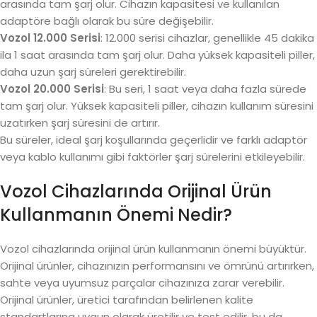
arasında tam şarj olur. Cihazın kapasitesi ve kullanılan
adaptöre bağlı olarak bu süre değişebilir.
Vozol 12.000 Serisi
: 12.000 serisi cihazlar, genellikle 45 dakika
ila 1 saat arasında tam şarj olur. Daha yüksek kapasiteli piller,
daha uzun şarj süreleri gerektirebilir.
Vozol 20.000 Serisi
: Bu seri, 1 saat veya daha fazla sürede
tam şarj olur. Yüksek kapasiteli piller, cihazın kullanım süresini
uzatırken şarj süresini de artırır.
Bu süreler, ideal şarj koşullarında geçerlidir ve farklı adaptör
veya kablo kullanımı gibi faktörler şarj sürelerini etkileyebilir.
Vozol Cihazlarında Orijinal Ürün
Kullanmanın Önemi Nedir?
Vozol cihazlarında orijinal ürün kullanmanın önemi büyüktür.
Orijinal ürünler, cihazınızın performansını ve ömrünü artırırken,
sahte veya uyumsuz parçalar cihazınıza zarar verebilir.
Orijinal ürünler, üretici tarafından belirlenen kalite
standartlarına uygun olarak üretilir ve test edilir, bu da