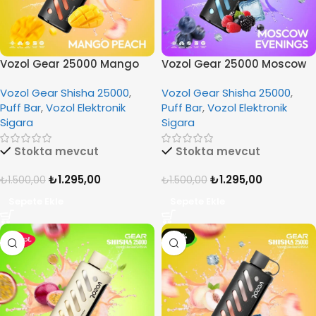
Vozol Gear 25000 Mango
Vozol Gear 25000 Moscow
Peach
Evenings
Vozol Gear Shisha 25000
,
Vozol Gear Shisha 25000
,
Puff Bar
,
Vozol Elektronik
Puff Bar
,
Vozol Elektronik
Sigara
Sigara
Stokta mevcut
Stokta mevcut
₺
1.295,00
₺
1.295,00
₺
1.500,00
₺
1.500,00
Sepete Ekle
Sepete Ekle
-14%