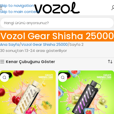
Skip to navigation
Skip to main content
Vozol Gear Shisha 25000
Ana Sayfa
Vozol Gear Shisha 25000
Sayfa 2
30 sonuçtan 13-24 arası gösteriliyor
Kenar Çubuğunu Göster
-14%
-14%