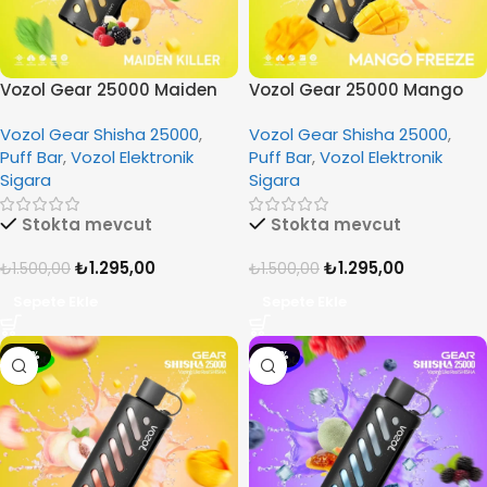
Vozol Gear 25000 Maiden
Vozol Gear 25000 Mango
Killer
Freeze
Vozol Gear Shisha 25000
,
Vozol Gear Shisha 25000
,
Puff Bar
,
Vozol Elektronik
Puff Bar
,
Vozol Elektronik
Sigara
Sigara
Stokta mevcut
Stokta mevcut
₺
1.295,00
₺
1.295,00
₺
1.500,00
₺
1.500,00
Sepete Ekle
Sepete Ekle
-14%
-14%