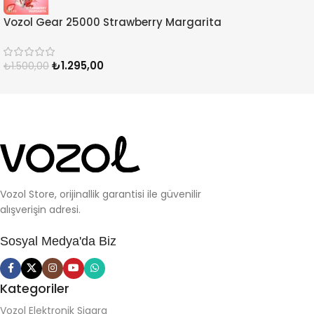
Vozol Gear 25000 Strawberry Margarita
₺
1.295,00
₺
1.500,00
Vozol Store, orijinallik garantisi ile güvenilir
alışverişin adresi.
Sosyal Medya'da Biz
Kategoriler
Vozol Elektronik Sigara