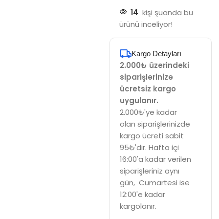
14
kişi şuanda bu
ürünü inceliyor!
Kargo Detayları
2.000₺ üzerindeki
siparişlerinize
ücretsiz kargo
uygulanır.
2.000₺'ye kadar
olan siparişlerinizde
kargo ücreti sabit
95₺'dir. Hafta içi
16:00'a kadar verilen
siparişleriniz aynı
gün, Cumartesi ise
12:00'e kadar
kargolanır.