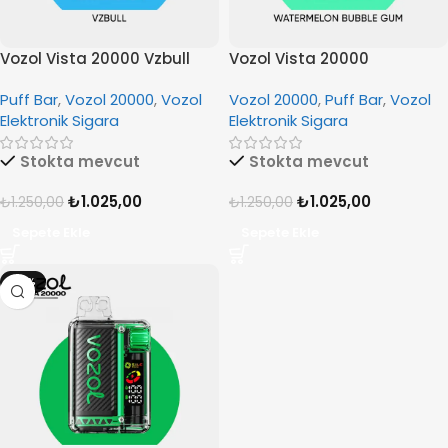
Vozol Vista 20000 Vzbull
Vozol Vista 20000
Watermelon Bubble Gum
Puff Bar
,
Vozol 20000
,
Vozol
Vozol 20000
,
Puff Bar
,
Vozol
Elektronik Sigara
Elektronik Sigara
Stokta mevcut
Stokta mevcut
₺
1.025,00
₺
1.025,00
₺
1.250,00
₺
1.250,00
Sepete Ekle
Sepete Ekle
-18%