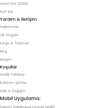
Vozol Star 20000
Puff Bar
Yardım & İletişim
Hakkımızda
QR Sorgula
Kargo & Teslimat
Blog
İletişim
Koşullar
Gizlilik Politikası
Kullanım Şartları
İade & Değişim
Mobil Uygulama:
(Henüz indirilmeye müsait değil)