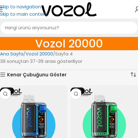
Skip to navigation
Skip to main content
Vozol 20000
Ana Sayfa
Vozol 20000
Sayfa 4
39 sonuçtan 37-39 arası gösteriliyor
Kenar Çubuğunu Göster
-18%
-18%