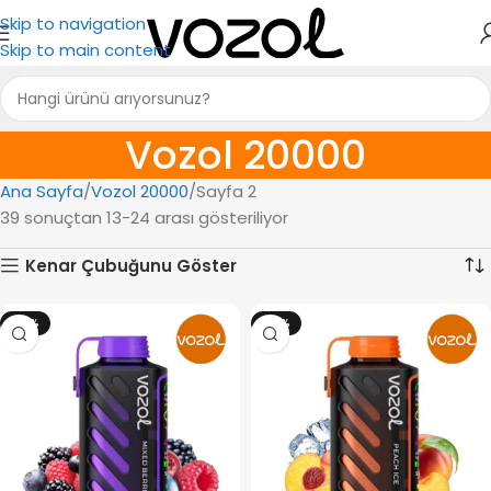
Skip to navigation
Skip to main content
Vozol 20000
Ana Sayfa
Vozol 20000
Sayfa 2
39 sonuçtan 13-24 arası gösteriliyor
Kenar Çubuğunu Göster
-12%
-12%