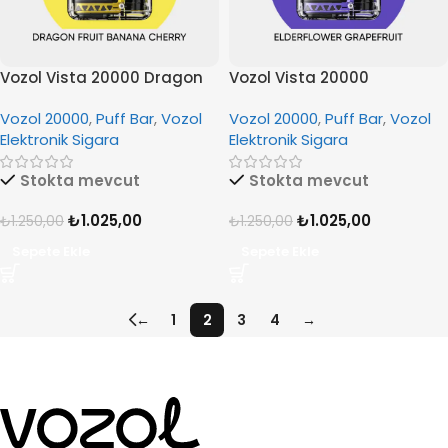
Vozol Vista 20000 Dragon
Vozol Vista 20000
Fruit Banana Cherry
Elderflower Grapefruit
Vozol 20000
,
Puff Bar
,
Vozol
Vozol 20000
,
Puff Bar
,
Vozol
Elektronik Sigara
Elektronik Sigara
Stokta mevcut
Stokta mevcut
₺
1.025,00
₺
1.025,00
₺
1.250,00
₺
1.250,00
Sepete Ekle
Sepete Ekle
←
1
2
3
4
→