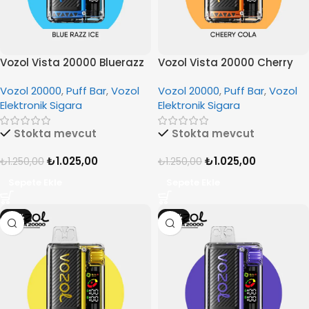
Vozol Vista 20000 Bluerazz
Vozol Vista 20000 Cherry
Ice
Cola
Vozol 20000
,
Puff Bar
,
Vozol
Vozol 20000
,
Puff Bar
,
Vozol
Elektronik Sigara
Elektronik Sigara
Stokta mevcut
Stokta mevcut
₺
1.025,00
₺
1.025,00
₺
1.250,00
₺
1.250,00
Sepete Ekle
Sepete Ekle
-18%
-18%