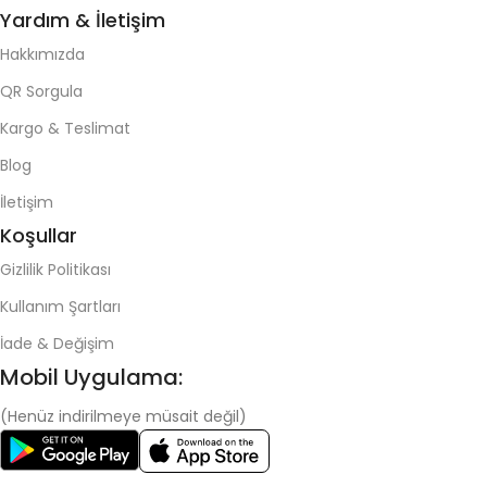
Yardım & İletişim
Hakkımızda
QR Sorgula
Kargo & Teslimat
Blog
İletişim
Koşullar
Gizlilik Politikası
Kullanım Şartları
İade & Değişim
Mobil Uygulama:
(Henüz indirilmeye müsait değil)