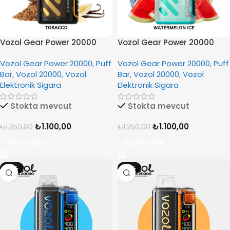
Vozol Gear Power 20000
Vozol Gear Power 20000
Tobacco
Watermelon Ice
Vozol Gear Power 20000
,
Puff
Vozol Gear Power 20000
,
Puff
Bar
,
Vozol 20000
,
Vozol
Bar
,
Vozol 20000
,
Vozol
Elektronik Sigara
Elektronik Sigara
Stokta mevcut
Stokta mevcut
₺
1.100,00
₺
1.100,00
₺
1.250,00
₺
1.250,00
Sepete Ekle
Sepete Ekle
-18%
-18%