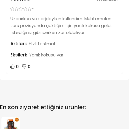
Uzanırken ve sarjdayken kullandım. Muhtemelen
ters pozisyonda çektiğim için yanık kokusu geldi.
İstediğiniz gibi icerken zor olabiliyor.
Artıları:
Hızlı teslimat
Eksileri:
Yanık kokusu var
0
0
En son ziyaret ettiğiniz ürünler: