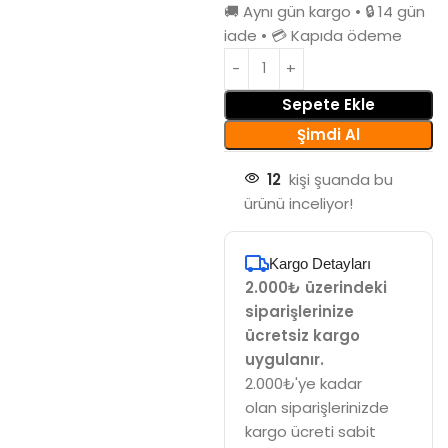
🚚 Aynı gün kargo • 🔒 14 gün
iade • 💳 Kapıda ödeme
Sepete Ekle
Şimdi Al
12
kişi şuanda bu
ürünü inceliyor!
Kargo Detayları
2.000₺ üzerindeki
siparişlerinize
ücretsiz kargo
uygulanır.
2.000₺'ye kadar
olan siparişlerinizde
kargo ücreti sabit