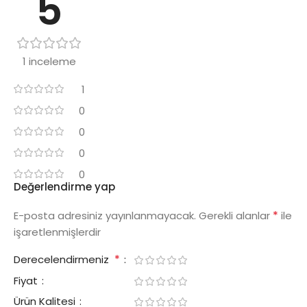
5
1 inceleme
1
0
0
0
0
Değerlendirme yap
*
E-posta adresiniz yayınlanmayacak.
Gerekli alanlar
ile
işaretlenmişlerdir
*
Derecelendirmeniz
Fiyat
Ürün Kalitesi