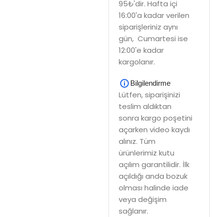
95₺'dir. Hafta içi
16:00'a kadar verilen
siparişleriniz aynı
gün, Cumartesi ise
12:00'e kadar
kargolanır.
Bilgilendirme
Lütfen, siparişinizi
teslim aldıktan
sonra kargo poşetini
açarken video kaydı
alınız. Tüm
ürünlerimiz kutu
açılım garantilidir. İlk
açıldığı anda bozuk
olması halinde iade
veya değişim
sağlanır.