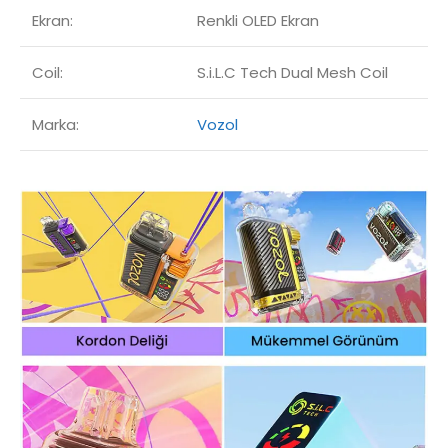
Ekran:
Renkli OLED Ekran
Coil:
S.i.L.C Tech Dual Mesh Coil
Marka:
Vozol