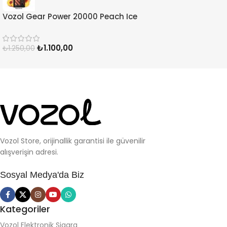
Vozol Gear Power 20000 Peach Ice
₺
1.100,00
₺
1.250,00
Vozol Store, orijinallik garantisi ile güvenilir
alışverişin adresi.
Sosyal Medya'da Biz
Kategoriler
Vozol Elektronik Sigara