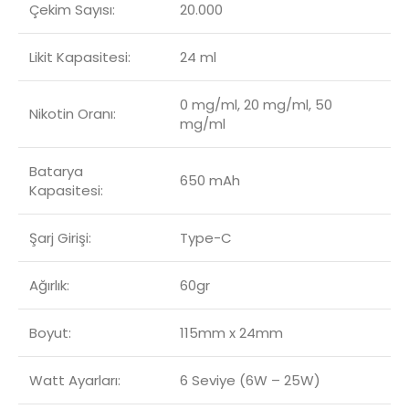
Çekim Sayısı:
20.000
Likit Kapasitesi:
24 ml
0 mg/ml, 20 mg/ml, 50
Nikotin Oranı:
mg/ml
Batarya
650 mAh
Kapasitesi:
Şarj Girişi:
Type-C
Ağırlık:
60gr
Boyut:
115mm x 24mm
Watt Ayarları:
6 Seviye (6W – 25W)