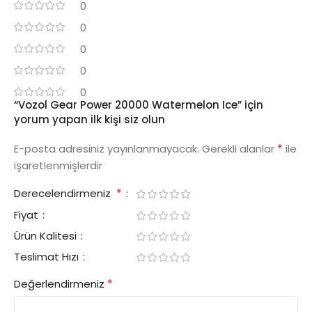
0
0
0
0
0
“Vozol Gear Power 20000 Watermelon Ice” için
yorum yapan ilk kişi siz olun
*
E-posta adresiniz yayınlanmayacak.
Gerekli alanlar
ile
işaretlenmişlerdir
*
Derecelendirmeniz
Fiyat
Ürün Kalitesi
Teslimat Hızı
*
Değerlendirmeniz