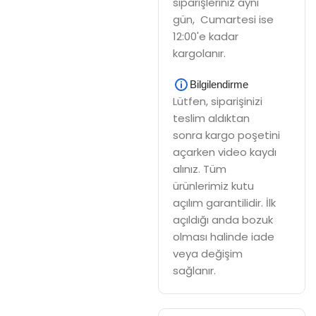
siparişleriniz aynı
gün, Cumartesi ise
12:00'e kadar
kargolanır.
Bilgilendirme
Lütfen, siparişinizi
teslim aldıktan
sonra kargo poşetini
açarken video kaydı
alınız. Tüm
ürünlerimiz kutu
açılım garantilidir. İlk
açıldığı anda bozuk
olması halinde iade
veya değişim
sağlanır.