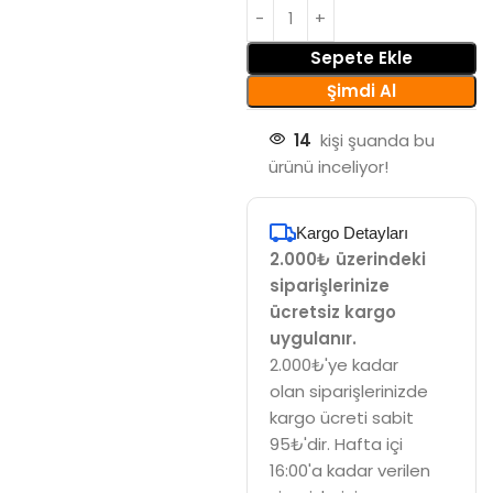
Sepete Ekle
Şimdi Al
14
kişi şuanda bu
ürünü inceliyor!
Kargo Detayları
2.000₺ üzerindeki
siparişlerinize
ücretsiz kargo
uygulanır.
2.000₺'ye kadar
olan siparişlerinizde
kargo ücreti sabit
95₺'dir. Hafta içi
16:00'a kadar verilen