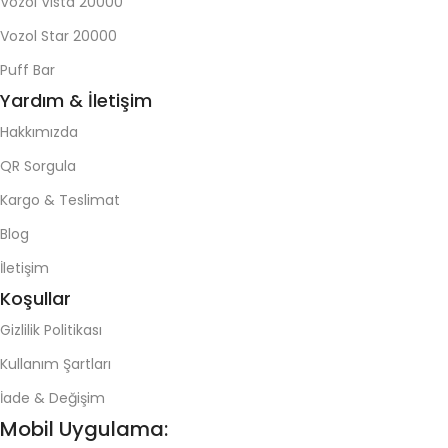
Vozol Vista 20000
Vozol Star 20000
Puff Bar
Yardım & İletişim
Hakkımızda
QR Sorgula
Kargo & Teslimat
Blog
İletişim
Koşullar
Gizlilik Politikası
Kullanım Şartları
İade & Değişim
Mobil Uygulama: