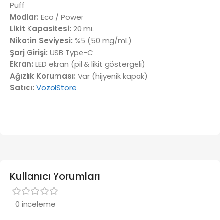
Puff
Modlar:
Eco / Power
Likit Kapasitesi:
20 mL
Nikotin Seviyesi:
%5 (50 mg/mL)
Şarj Girişi:
USB Type-C
Ekran:
LED ekran (pil & likit göstergeli)
Ağızlık Koruması:
Var (hijyenik kapak)
Satıcı:
VozolStore
Kullanıcı Yorumları
0 inceleme