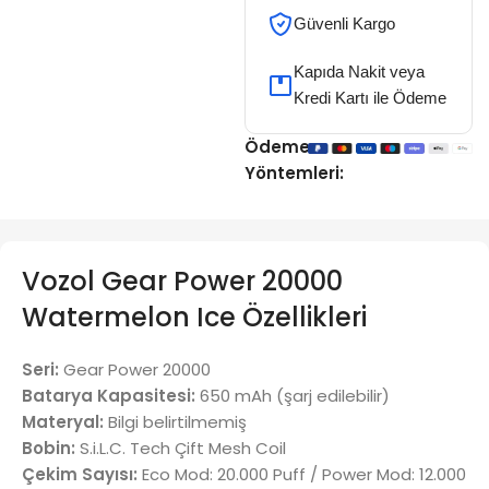
Güvenli Kargo
Kapıda Nakit veya
Kredi Kartı ile Ödeme
Ödeme
Yöntemleri:
Vozol Gear Power 20000
Watermelon Ice Özellikleri
Seri:
Gear Power 20000
Batarya Kapasitesi:
650 mAh (şarj edilebilir)
Materyal:
Bilgi belirtilmemiş
Bobin:
S.i.L.C. Tech Çift Mesh Coil
Çekim Sayısı:
Eco Mod: 20.000 Puff / Power Mod: 12.000