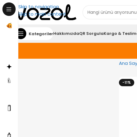
Skip to navigation
Skip to main content
Hakkımızda
QR Sorgula
Kargo & Teslim
Kategoriler
Ana Say
-11%