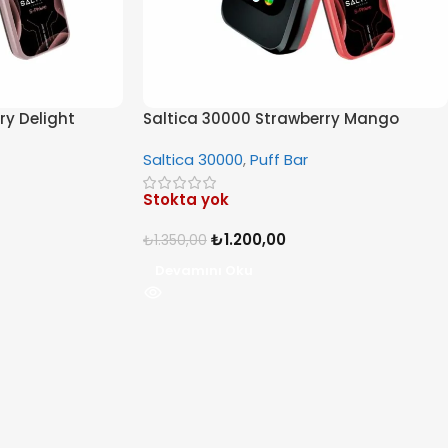
ry Delight
Saltica 30000 Strawberry Mango
Saltica 30000
,
Puff Bar
Stokta yok
₺
1.200,00
₺
1.350,00
Devamını Oku