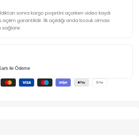
m aldıktan sonra kargo poşetini açarken video kaydı
 açılım garantilidir. İlk açıldığı anda bozuk olması
 sağlanır.
Kartı ile Ödeme