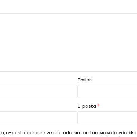
Eksileri
*
E-posta
ım, e-posta adresim ve site adresim bu tarayıcıya kaydedilsin