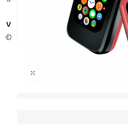
Büyütmek için tıkla