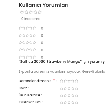
Kullanıcı Yorumları
0 inceleme
0
0
0
0
0
“Saltica 30000 Strawberry Mango” için yorum yap
E-posta adresiniz yayınlanmayacak.
Gerekli alanl
*
Derecelendirmeniz
Fiyat
Ürün Kalitesi
Teslimat Hızı