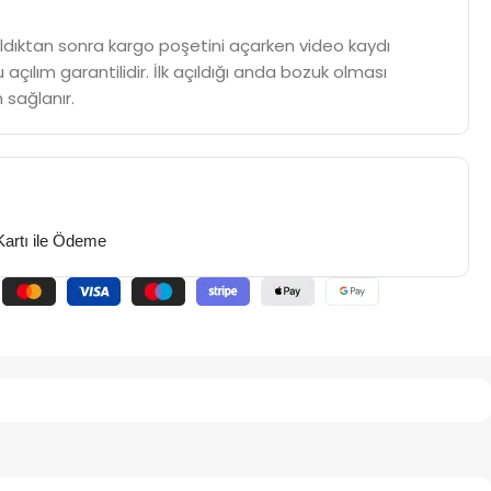
m aldıktan sonra kargo poşetini açarken video kaydı
 açılım garantilidir. İlk açıldığı anda bozuk olması
 sağlanır.
Kartı ile Ödeme