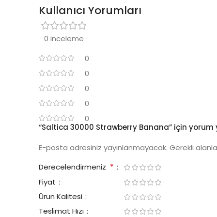
Kullanıcı Yorumları
0 inceleme
0
0
0
0
0
“Saltica 30000 Strawberry Banana” için yorum ya
E-posta adresiniz yayınlanmayacak.
Gerekli alanl
*
Derecelendirmeniz
Fiyat
Ürün Kalitesi
Teslimat Hızı