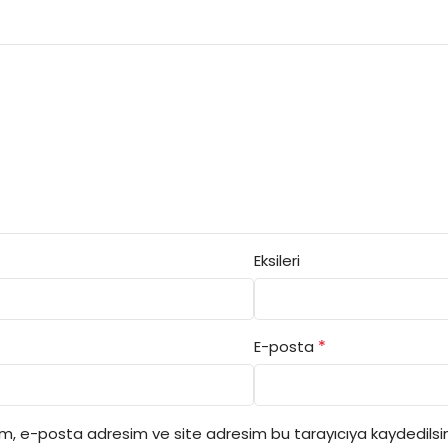
Eksileri
*
E-posta
ım, e-posta adresim ve site adresim bu tarayıcıya kaydedilsin