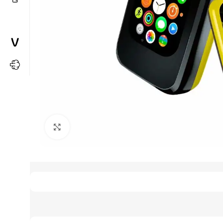
Büyütmek için tıkla