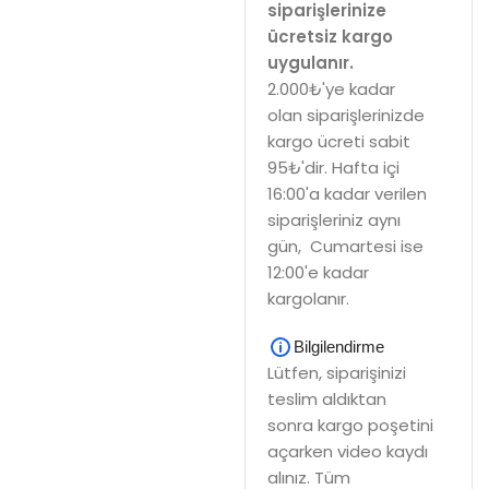
siparişlerinize
ücretsiz kargo
uygulanır.
2.000₺'ye kadar
olan siparişlerinizde
kargo ücreti sabit
95₺'dir. Hafta içi
16:00'a kadar verilen
siparişleriniz aynı
gün, Cumartesi ise
12:00'e kadar
kargolanır.
Bilgilendirme
Lütfen, siparişinizi
teslim aldıktan
sonra kargo poşetini
açarken video kaydı
alınız. Tüm