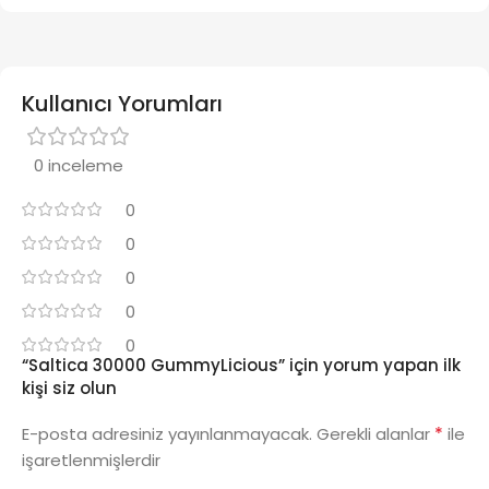
Kullanıcı Yorumları
0 inceleme
0
0
0
0
0
“Saltica 30000 GummyLicious” için yorum yapan ilk
kişi siz olun
*
E-posta adresiniz yayınlanmayacak.
Gerekli alanlar
ile
işaretlenmişlerdir