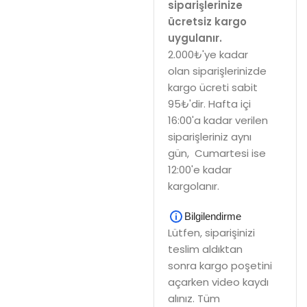
siparişlerinize
ücretsiz kargo
uygulanır.
2.000₺'ye kadar
olan siparişlerinizde
kargo ücreti sabit
95₺'dir. Hafta içi
16:00'a kadar verilen
siparişleriniz aynı
gün, Cumartesi ise
12:00'e kadar
kargolanır.
Bilgilendirme
Lütfen, siparişinizi
teslim aldıktan
sonra kargo poşetini
açarken video kaydı
alınız. Tüm