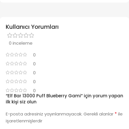
Kullanıcı Yorumları
0 inceleme
0
0
0
0
0
“Elf Bar 13000 Puff Blueberry Gami” için yorum yapan
ilk kişi siz olun
*
E-posta adresiniz yayınlanmayacak.
Gerekli alanlar
ile
işaretlenmişlerdir