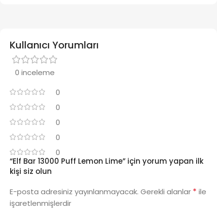
Kullanıcı Yorumları
0 inceleme
0
0
0
0
0
“Elf Bar 13000 Puff Lemon Lime” için yorum yapan ilk
kişi siz olun
*
E-posta adresiniz yayınlanmayacak.
Gerekli alanlar
ile
işaretlenmişlerdir