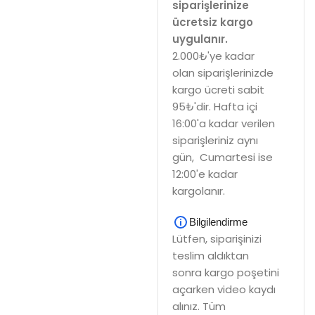
siparişlerinize
ücretsiz kargo
uygulanır.
2.000₺'ye kadar
olan siparişlerinizde
kargo ücreti sabit
95₺'dir. Hafta içi
16:00'a kadar verilen
siparişleriniz aynı
gün, Cumartesi ise
12:00'e kadar
kargolanır.
Bilgilendirme
Lütfen, siparişinizi
teslim aldıktan
sonra kargo poşetini
açarken video kaydı
alınız. Tüm