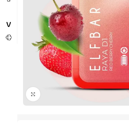
Büyütmek için tıkla