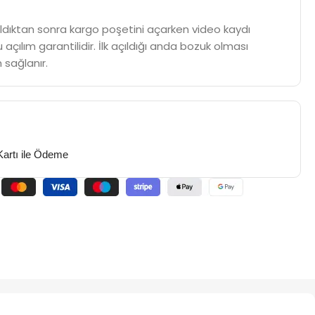
m aldıktan sonra kargo poşetini açarken video kaydı
 açılım garantilidir. İlk açıldığı anda bozuk olması
 sağlanır.
Kartı ile Ödeme