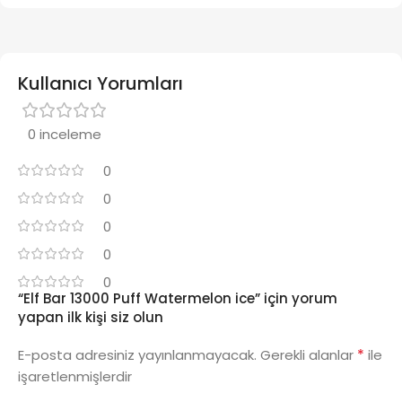
Kullanıcı Yorumları
0 inceleme
0
0
0
0
0
“Elf Bar 13000 Puff Watermelon ice” için yorum
yapan ilk kişi siz olun
*
E-posta adresiniz yayınlanmayacak.
Gerekli alanlar
ile
işaretlenmişlerdir