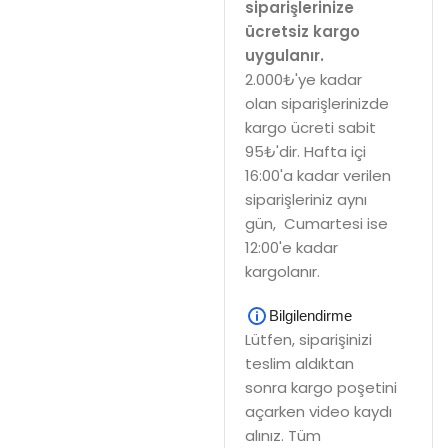
siparişlerinize
ücretsiz kargo
uygulanır.
2.000₺'ye kadar
olan siparişlerinizde
kargo ücreti sabit
95₺'dir. Hafta içi
16:00'a kadar verilen
siparişleriniz aynı
gün, Cumartesi ise
12:00'e kadar
kargolanır.
Bilgilendirme
Lütfen, siparişinizi
teslim aldıktan
sonra kargo poşetini
açarken video kaydı
alınız. Tüm