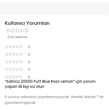
Kullanıcı Yorumları
0 inceleme
0
0
0
0
0
“Saltica 20000 Puff Blue Razz Lemon” için yorum
yapan ilk kişi siz olun
*
E-posta adresiniz yayınlanmayacak.
Gerekli alanlar
ile
işaretlenmişlerdir