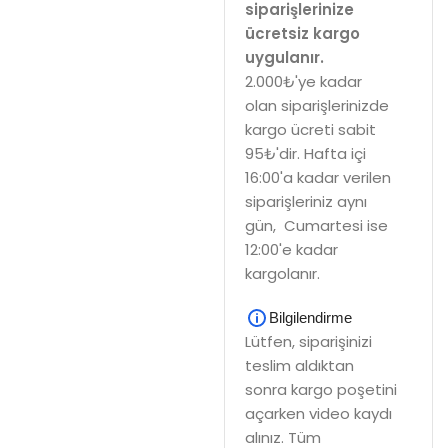
siparişlerinize
ücretsiz kargo
uygulanır.
2.000₺'ye kadar
olan siparişlerinizde
kargo ücreti sabit
95₺'dir. Hafta içi
16:00'a kadar verilen
siparişleriniz aynı
gün, Cumartesi ise
12:00'e kadar
kargolanır.
Bilgilendirme
Lütfen, siparişinizi
teslim aldıktan
sonra kargo poşetini
açarken video kaydı
alınız. Tüm