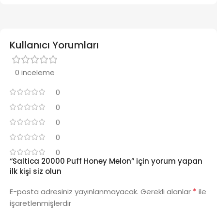
Kullanıcı Yorumları
0 inceleme
0
0
0
0
0
“Saltica 20000 Puff Honey Melon” için yorum yapan
ilk kişi siz olun
*
E-posta adresiniz yayınlanmayacak.
Gerekli alanlar
ile
işaretlenmişlerdir