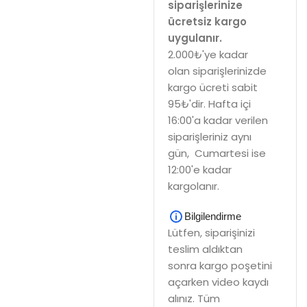
siparişlerinize
ücretsiz kargo
uygulanır.
2.000₺'ye kadar
olan siparişlerinizde
kargo ücreti sabit
95₺'dir. Hafta içi
16:00'a kadar verilen
siparişleriniz aynı
gün, Cumartesi ise
12:00'e kadar
kargolanır.
Bilgilendirme
Lütfen, siparişinizi
teslim aldıktan
sonra kargo poşetini
açarken video kaydı
alınız. Tüm