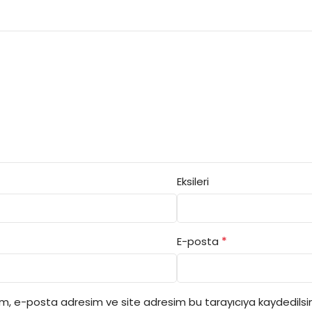
Eksileri
*
E-posta
ım, e-posta adresim ve site adresim bu tarayıcıya kaydedilsin