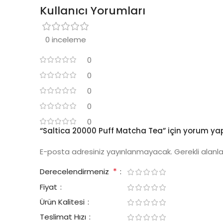
Kullanıcı Yorumları
0 inceleme
0
0
0
0
0
“Saltica 20000 Puff Matcha Tea” için yorum yapan
E-posta adresiniz yayınlanmayacak.
Gerekli alanl
*
Derecelendirmeniz
Fiyat
Ürün Kalitesi
Teslimat Hızı