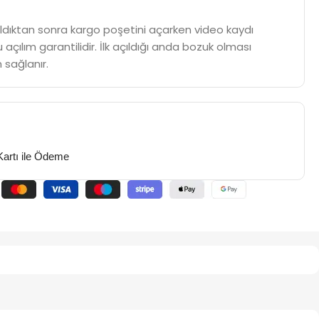
m aldıktan sonra kargo poşetini açarken video kaydı
 açılım garantilidir. İlk açıldığı anda bozuk olması
 sağlanır.
Kartı ile Ödeme