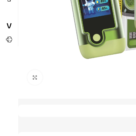
Büyütmek için tıkla