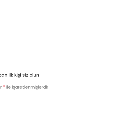
 ilk kişi siz olun
*
ar
ile işaretlenmişlerdir