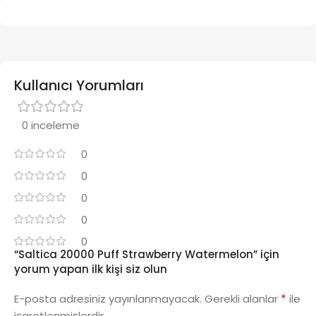
Kullanıcı Yorumları
0 inceleme
0
0
0
0
0
“Saltica 20000 Puff Strawberry Watermelon” için
yorum yapan ilk kişi siz olun
*
E-posta adresiniz yayınlanmayacak.
Gerekli alanlar
ile
işaretlenmişlerdir