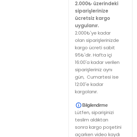
2.000₺ üzerindeki
siparişlerinize
ücretsiz kargo
uygulanır.
2.000₺'ye kadar
olan siparişlerinizde
kargo ücreti sabit
95₺'dir. Hafta içi
16:00'a kadar verilen
siparişleriniz aynı
gün, Cumartesi ise
12:00'e kadar
kargolanır.
Bilgilendirme
Lütfen, siparişinizi
teslim aldıktan
sonra kargo poşetini
açarken video kaydı