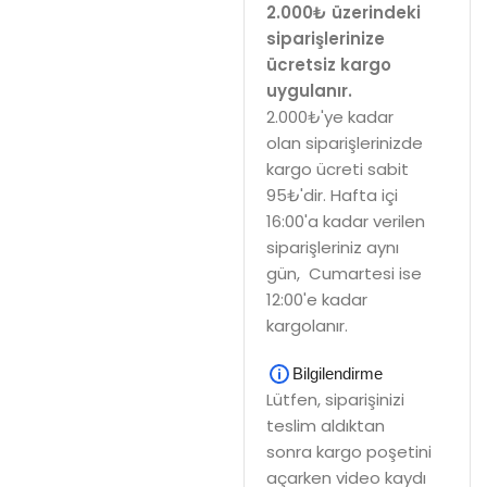
2.000₺ üzerindeki
siparişlerinize
ücretsiz kargo
uygulanır.
2.000₺'ye kadar
olan siparişlerinizde
kargo ücreti sabit
95₺'dir. Hafta içi
16:00'a kadar verilen
siparişleriniz aynı
gün, Cumartesi ise
12:00'e kadar
kargolanır.
Bilgilendirme
Lütfen, siparişinizi
teslim aldıktan
sonra kargo poşetini
açarken video kaydı