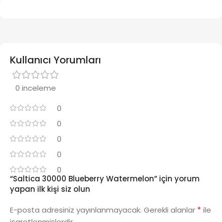
Kullanıcı Yorumları
0 inceleme
0
0
0
0
0
“Saltica 30000 Blueberry Watermelon” için yorum
yapan ilk kişi siz olun
*
E-posta adresiniz yayınlanmayacak.
Gerekli alanlar
ile
işaretlenmişlerdir