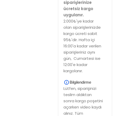
siparişlerinize
ücretsiz kargo
uygulanır.
2.000₺'ye kadar
olan siparişlerinizde
kargo ücreti sabit
95₺'dir. Hafta içi
16:00'a kadar verilen
siparişleriniz aynı
gün, Cumartesi ise
12:00'e kadar
kargolanır.
Bilgilendirme
Lütfen, siparişinizi
teslim aldıktan
sonra kargo poşetini
açarken video kaydı
alınız. Tüm