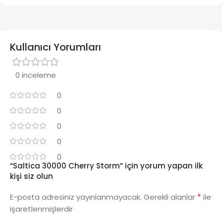
Kullanıcı Yorumları
0 inceleme
0
0
0
0
0
“Saltica 30000 Cherry Storm” için yorum yapan ilk
kişi siz olun
*
E-posta adresiniz yayınlanmayacak.
Gerekli alanlar
ile
işaretlenmişlerdir