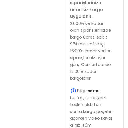
siparişlerinize
ücretsiz kargo
uygulanır.
2.000₺'ye kadar
olan siparişlerinizde
kargo ücreti sabit
95₺'dir. Hafta içi
16:00'a kadar verilen
siparişleriniz aynı
gün, Cumartesi ise
12:00'e kadar
kargolanır.
Bilgilendirme
Lütfen, siparişinizi
teslim aldıktan
sonra kargo poşetini
açarken video kaydı
alınız. Tüm