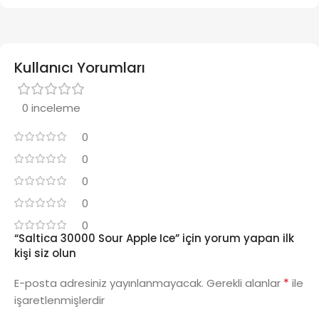
Kullanıcı Yorumları
0 inceleme
0
0
0
0
0
“Saltica 30000 Sour Apple Ice” için yorum yapan ilk
kişi siz olun
*
E-posta adresiniz yayınlanmayacak.
Gerekli alanlar
ile
işaretlenmişlerdir