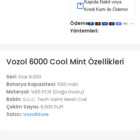
Kapıda Nakit veya
Kredi Kartı ile Ödeme
Ödeme
Yöntemleri:
Vozol 6000 Cool Mint Özellikleri
Seri:
Star 6.000
Batarya Kapasitesi:
550 mAh
Materyal:
%65 PCR (Doğa Dostu)
Bobin:
S.i.L.C. Tech Vamt Mesh Coil
Çekim Sayısı:
6.000 Puff
Satıcı:
VozolStore