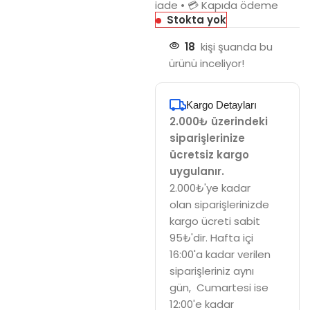
iade • 💳 Kapıda ödeme
Stokta yok
18
kişi şuanda bu
ürünü inceliyor!
Kargo Detayları
2.000₺ üzerindeki
siparişlerinize
ücretsiz kargo
uygulanır.
2.000₺'ye kadar
olan siparişlerinizde
kargo ücreti sabit
95₺'dir. Hafta içi
16:00'a kadar verilen
siparişleriniz aynı
gün, Cumartesi ise
12:00'e kadar