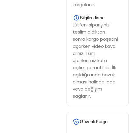
kargolanır.
Bilgilendirme
Lütfen, siparişinizi
teslim aldıktan
sonra kargo poşetini
açarken video kaydı
alınız. Tüm
ürünlerimiz kutu
açılım garantilidir. İlk
açıldığı anda bozuk
olması halinde iade
veya değişim
sağlanır.
Güvenli Kargo