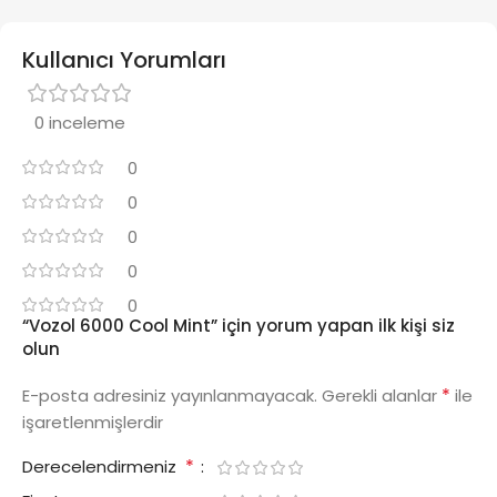
Kullanıcı Yorumları
0 inceleme
0
0
0
0
0
“Vozol 6000 Cool Mint” için yorum yapan ilk kişi siz
olun
*
E-posta adresiniz yayınlanmayacak.
Gerekli alanlar
ile
işaretlenmişlerdir
*
Derecelendirmeniz