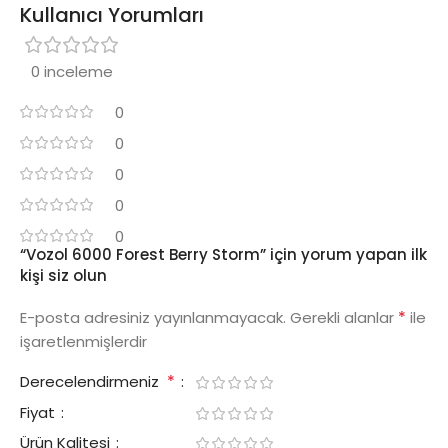
Kullanıcı Yorumları
0 inceleme
0
0
0
0
0
“Vozol 6000 Forest Berry Storm” için yorum yapan ilk
kişi siz olun
*
E-posta adresiniz yayınlanmayacak.
Gerekli alanlar
ile
işaretlenmişlerdir
*
Derecelendirmeniz
Fiyat
Ürün Kalitesi