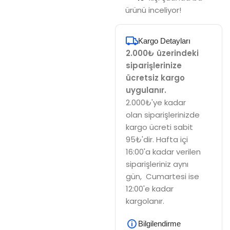
ürünü inceliyor!
Kargo Detayları
2.000₺ üzerindeki
siparişlerinize
ücretsiz kargo
uygulanır.
2.000₺'ye kadar
olan siparişlerinizde
kargo ücreti sabit
95₺'dir. Hafta içi
16:00'a kadar verilen
siparişleriniz aynı
gün, Cumartesi ise
12:00'e kadar
kargolanır.
Bilgilendirme