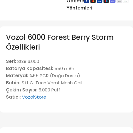
Ödeme
Yöntemleri:
Vozol 6000 Forest Berry Storm
Özellikleri
Seri:
Star 6.000
Batarya Kapasitesi:
550 mAh
Materyal:
%65 PCR (Doğa Dostu)
Bobin:
S.i.L.C. Tech Vamt Mesh Coil
Çekim Sayısı:
6.000 Puff
Satıcı:
VozolStore