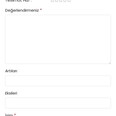
Teslimat Hızı
*
Değerlendirmeniz
Artıları
Eksileri
*
İsim