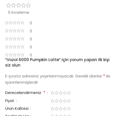
0 inceleme
0
0
0
0
0
“Vozol 6000 Pumpkin Latte” için yorum yapan ilk kişi
siz olun
*
E-posta adresiniz yayınlanmayacak.
Gerekli alanlar
ile
işaretlenmişlerdir
*
Derecelendirmeniz
Fiyat
Ürün Kalitesi