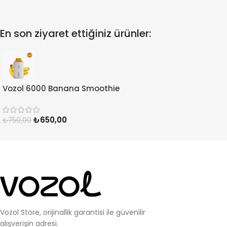
En son ziyaret ettiğiniz ürünler:
Vozol 6000 Banana Smoothie
₺
650,00
₺
750,00
Vozol Store, orijinallik garantisi ile güvenilir
alışverişin adresi.