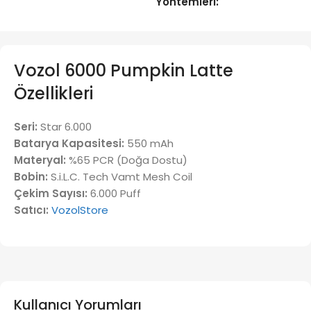
Yöntemleri:
Vozol 6000 Pumpkin Latte
Özellikleri
Seri:
Star 6.000
Batarya Kapasitesi:
550 mAh
Materyal:
%65 PCR (Doğa Dostu)
Bobin:
S.i.L.C. Tech Vamt Mesh Coil
Çekim Sayısı:
6.000 Puff
Satıcı:
VozolStore
Kullanıcı Yorumları