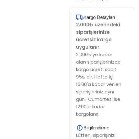
Kargo Detayları
2.000₺ üzerindeki
siparişlerinize
ücretsiz kargo
uygulanır.
2.000₺'ye kadar
olan siparişlerinizde
kargo ücreti sabit
95₺'dir. Hafta içi
16:00'a kadar verilen
siparişleriniz aynı
gün, Cumartesi ise
12:00'e kadar
kargolanır.
Bilgilendirme
Lütfen, siparişinizi