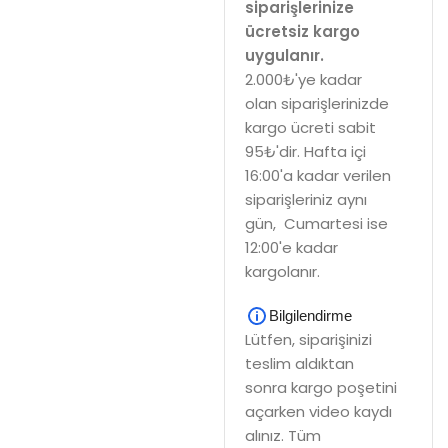
siparişlerinize
ücretsiz kargo
uygulanır.
2.000₺'ye kadar
olan siparişlerinizde
kargo ücreti sabit
95₺'dir. Hafta içi
16:00'a kadar verilen
siparişleriniz aynı
gün, Cumartesi ise
12:00'e kadar
kargolanır.
Bilgilendirme
Lütfen, siparişinizi
teslim aldıktan
sonra kargo poşetini
açarken video kaydı
alınız. Tüm