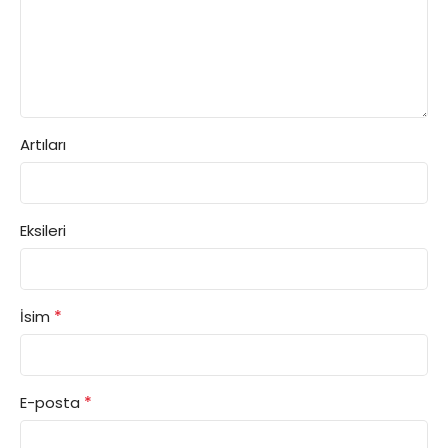
Artıları
Eksileri
*
İsim
*
E-posta