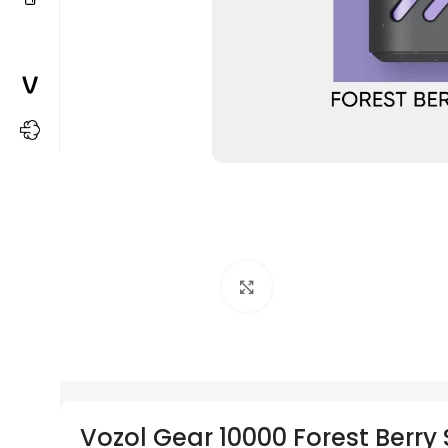
Büyütmek için tıkla
Vozol Gear 10000 Forest Berry S