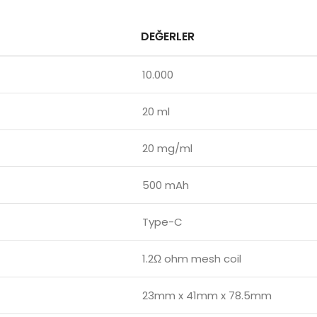
DEĞERLER
10.000
20 ml
20 mg/ml
500 mAh
Type-C
1.2Ω ohm mesh coil
23mm x 41mm x 78.5mm