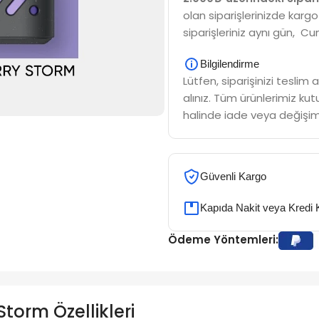
olan siparişlerinizde kargo
siparişleriniz aynı gün, Cu
Bilgilendirme
Lütfen, siparişinizi tesli
alınız. Tüm ürünlerimiz kutu
halinde iade veya değişim
Güvenli Kargo
Kapıda Nakit veya Kredi 
Ödeme Yöntemleri:
torm Özellikleri