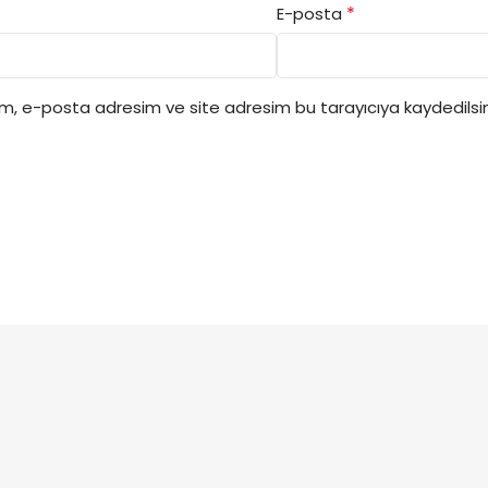
*
E-posta
ım, e-posta adresim ve site adresim bu tarayıcıya kaydedilsin