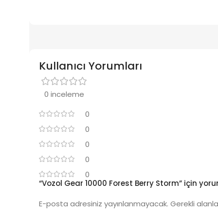
Kullanıcı Yorumları
0 inceleme
0
0
0
0
0
“Vozol Gear 10000 Forest Berry Storm” için yorum
E-posta adresiniz yayınlanmayacak.
Gerekli alanl