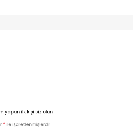
 yapan ilk kişi siz olun
*
ar
ile işaretlenmişlerdir