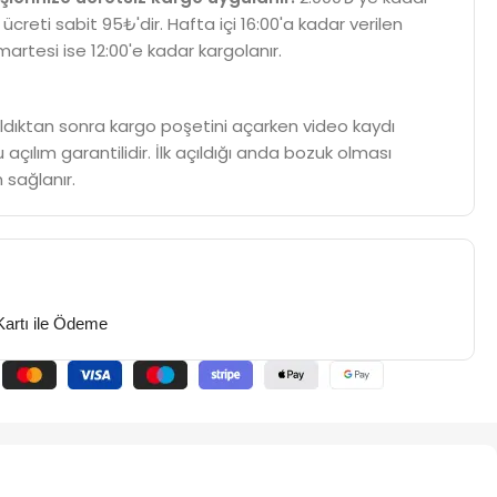
 ücreti sabit 95₺'dir. Hafta içi 16:00'a kadar verilen
martesi ise 12:00'e kadar kargolanır.
m aldıktan sonra kargo poşetini açarken video kaydı
 açılım garantilidir. İlk açıldığı anda bozuk olması
 sağlanır.
Kartı ile Ödeme