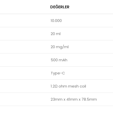
DEĞERLER
10.000
20 ml
20 mg/ml
500 mAh
Type-C
1.2Ω ohm mesh coil
23mm x 41mm x 78.5mm