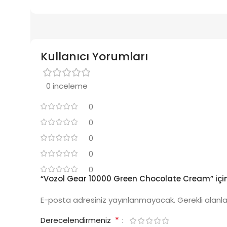
Kullanıcı Yorumları
0 inceleme
0
0
0
0
0
“Vozol Gear 10000 Green Chocolate Cream” için 
E-posta adresiniz yayınlanmayacak.
Gerekli alanl
*
Derecelendirmeniz