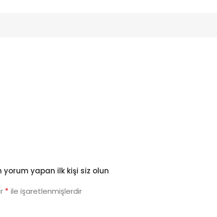
yorum yapan ilk kişi siz olun
*
ar
ile işaretlenmişlerdir