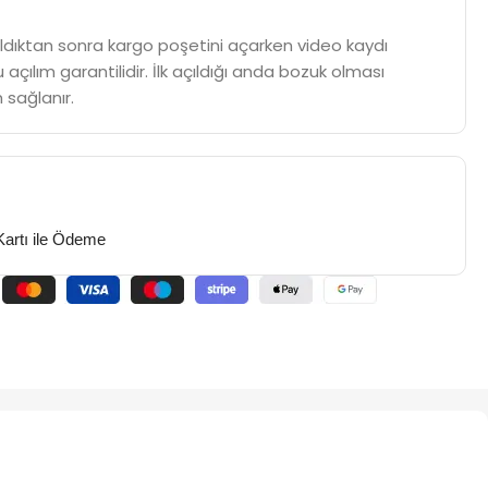
m aldıktan sonra kargo poşetini açarken video kaydı
 açılım garantilidir. İlk açıldığı anda bozuk olması
 sağlanır.
Kartı ile Ödeme