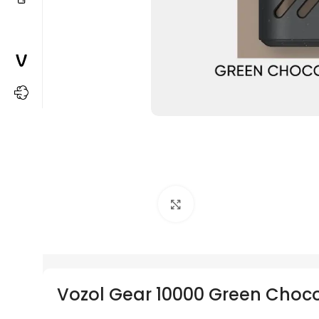
Büyütmek için tıkla
Vozol Gear 10000 Green Chocol