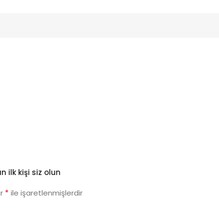
ilk kişi siz olun
*
ar
ile işaretlenmişlerdir