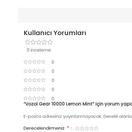
Kullanıcı Yorumları
0 inceleme
0
0
0
0
0
“Vozol Gear 10000 Lemon Mint” için yorum yapan 
E-posta adresiniz yayınlanmayacak.
Gerekli alanl
*
Derecelendirmeniz