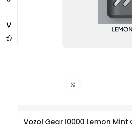
Büyütmek için tıkla
Vozol Gear 10000 Lemon Mint Öz