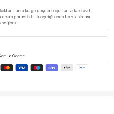
m aldıktan sonra kargo poşetini açarken video kaydı
 açılım garantilidir. İlk açıldığı anda bozuk olması
 sağlanır.
Kartı ile Ödeme