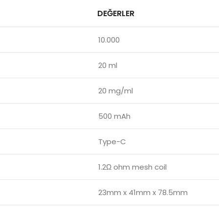
DEĞERLER
10.000
20 ml
20 mg/ml
500 mAh
Type-C
1.2Ω ohm mesh coil
23mm x 41mm x 78.5mm