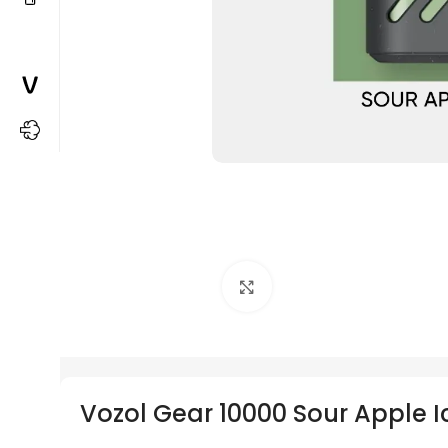
Büyütmek için tıkla
Vozol Gear 10000 Sour Apple Ice