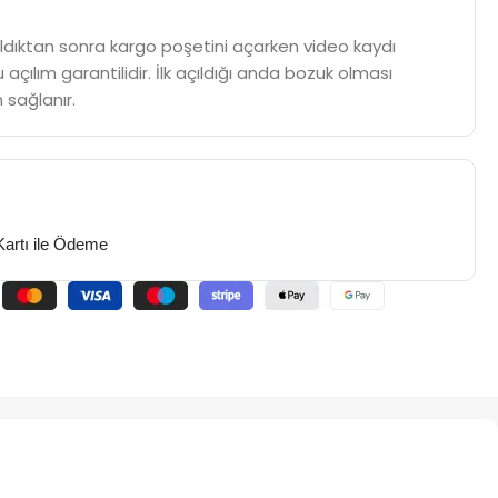
m aldıktan sonra kargo poşetini açarken video kaydı
 açılım garantilidir. İlk açıldığı anda bozuk olması
 sağlanır.
Kartı ile Ödeme