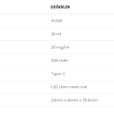
DEĞERLER
10.000
20 ml
20 mg/ml
500 mAh
Type-C
1.2Ω ohm mesh coil
23mm x 41mm x 78.5mm