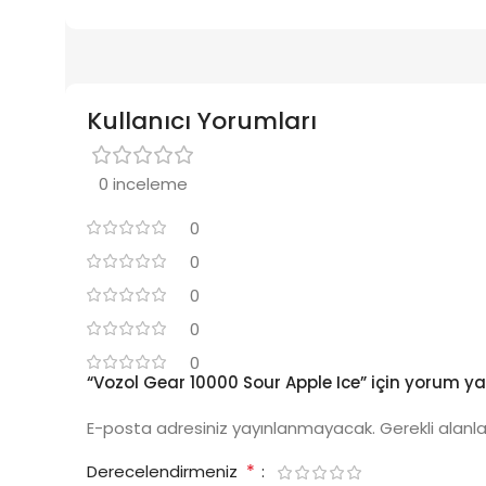
Kullanıcı Yorumları
0 inceleme
0
0
0
0
0
“Vozol Gear 10000 Sour Apple Ice” için yorum yapa
E-posta adresiniz yayınlanmayacak.
Gerekli alanl
*
Derecelendirmeniz