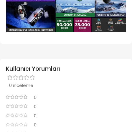
Kullanıcı Yorumları
0 inceleme
0
0
0
0