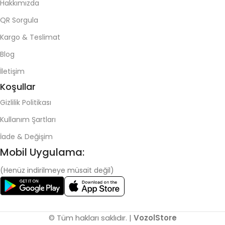
Hakkımızda
QR Sorgula
Kargo & Teslimat
Blog
İletişim
Koşullar
Gizlilik Politikası
Kullanım Şartları
İade & Değişim
Mobil Uygulama:
(Henüz indirilmeye müsait değil)
© Tüm hakları saklıdır. |
VozolStore