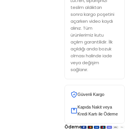
Lütfen, siparişinizi
teslim aldıktan
sonra kargo poşetini
açarken video kaydı
alınız. Tüm
ürünlerimiz kutu
açılım garantilidir. İlk
açıldığı anda bozuk
olması halinde iade
veya değişim
sağlanır.
Güvenli Kargo
Kapıda Nakit veya
Kredi Kartı ile Ödeme
Ödeme