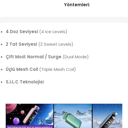
Yöntemleri:
4 Doz Seviyesi
(4 Ice Levels)
2 Tat Seviyesi
(2 Sweet Levels)
Çift Mod: Normal / Surge
(Dual Mode)
Üçlü Mesh Coil
(Triple Mesh Coil)
S.i.L.C Teknolojisi