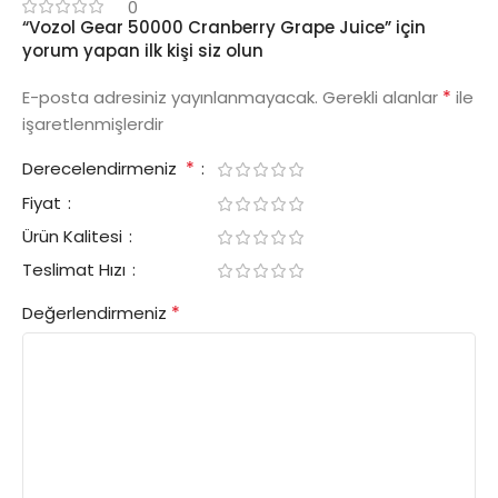
0
“Vozol Gear 50000 Cranberry Grape Juice” için
yorum yapan ilk kişi siz olun
*
E-posta adresiniz yayınlanmayacak.
Gerekli alanlar
ile
işaretlenmişlerdir
*
Derecelendirmeniz
Fiyat
Ürün Kalitesi
Teslimat Hızı
*
Değerlendirmeniz