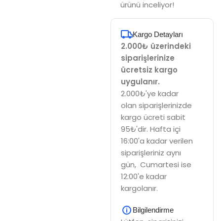
ürünü inceliyor!
Kargo Detayları
2.000₺ üzerindeki
siparişlerinize
ücretsiz kargo
uygulanır.
2.000₺'ye kadar
olan siparişlerinizde
kargo ücreti sabit
95₺'dir. Hafta içi
16:00'a kadar verilen
siparişleriniz aynı
gün, Cumartesi ise
12:00'e kadar
kargolanır.
Bilgilendirme