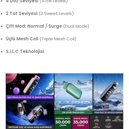
4 Doz Seviyesi
(4 Ice Levels)
2 Tat Seviyesi
(2 Sweet Levels)
Çift Mod: Normal / Surge
(Dual Mode)
Üçlü Mesh Coil
(Triple Mesh Coil)
S.i.L.C Teknolojisi