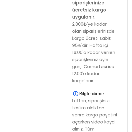
siparişlerinize
ücretsiz kargo
uygulanır.
2.000₺'ye kadar
olan siparişlerinizde
kargo ücreti sabit
95₺'dir. Hafta içi
16:00'a kadar verilen
siparişleriniz aynı
gün, Cumartesi ise
12:00'e kadar
kargolanır.
Bilgilendirme
Lütfen, siparişinizi
teslim aldıktan
sonra kargo poşetini
açarken video kaydı
alınız. Tüm