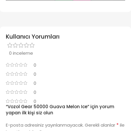
Kullanıcı Yorumları
0 inceleme
0
0
0
0
0
“Vozol Gear 50000 Guava Melon Ice” için yorum
yapan ilk kişi siz olun
*
E-posta adresiniz yayınlanmayacak.
Gerekli alanlar
ile